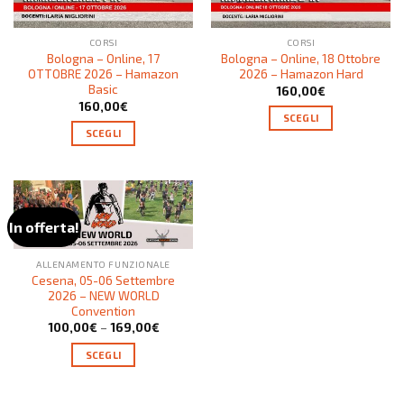
CORSI
CORSI
Bologna – Online, 17
Bologna – Online, 18 Ottobre
OTTOBRE 2026 – Hamazon
2026 – Hamazon Hard
Basic
160,00
€
160,00
€
SCEGLI
SCEGLI
In offerta!
ALLENAMENTO FUNZIONALE
Cesena, 05-06 Settembre
2026 – NEW WORLD
Convention
100,00
€
–
169,00
€
SCEGLI