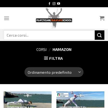
Salta
ai
contenuti
Cerca:
CORSI
/
HAMAZON
FILTRA