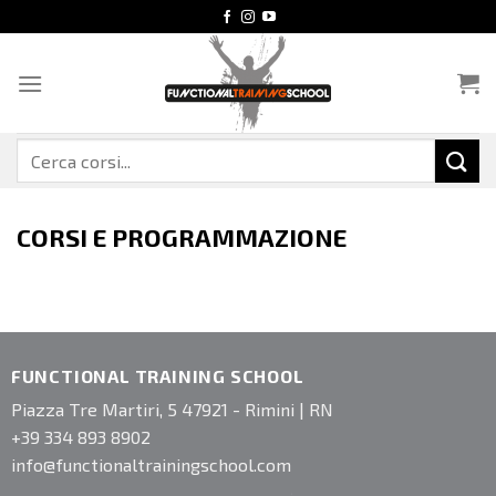
Salta
ai
contenuti
Cerca:
CORSI E PROGRAMMAZIONE
FUNCTIONAL TRAINING SCHOOL
Piazza Tre Martiri, 5 47921 - Rimini | RN
+39 334 893 8902
info@functionaltrainingschool.com