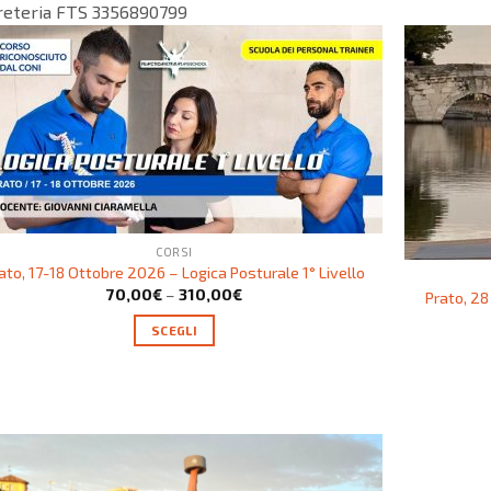
reteria FTS 3356890799
CORSI
ato, 17-18 Ottobre 2026 – Logica Posturale 1° Livello
70,00
€
–
310,00
€
Prato, 2
SCEGLI