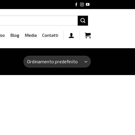
rso
Blog
Media
Contatti