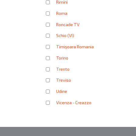
Rimini
Roma
Roncade TV
Schio (VI)
Timișoara Romania
Torino
Trento
Treviso
Udine
Vicenza - Creazzo