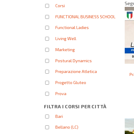
Seg
Corsi
FUNCTIONAL BUSINESS SCHOOL
Functional Ladies
Living Well
Marketing
Postural Dynamics
Preparazione Atletica
Pr
Progetto Gluteo
Prova
FILTRA I CORSI PER CITTÀ
Bari
Bellano (LC)