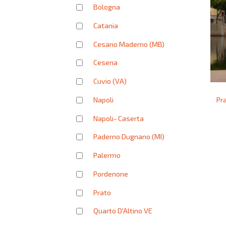
Bologna
Catania
Cesano Maderno (MB)
Cesena
Cuvio (VA)
Pr
Napoli
Napoli- Caserta
Paderno Dugnano (MI)
Palermo
Pordenone
Prato
Quarto D'Altino VE