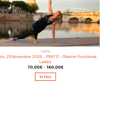
CORSI
ato, 29 Novembre 2026 – PRATO – Master Functional
Ladies
70,00
€
–
160,00
€
SCEGLI