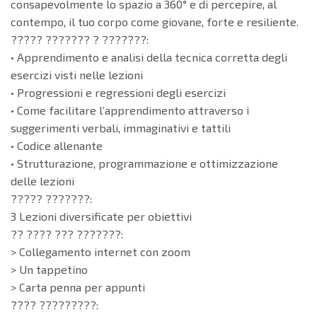
consapevolmente lo spazio a 360° e di percepire, al
contempo, il tuo corpo come giovane, forte e resiliente.
????? ??????? ? ???????:
• Apprendimento e analisi della tecnica corretta degli
esercizi visti nelle lezioni
• Progressioni e regressioni degli esercizi
• Come facilitare l’apprendimento attraverso i
suggerimenti verbali, immaginativi e tattili
• Codice allenante
• Strutturazione, programmazione e ottimizzazione
delle lezioni
????? ???????:
3 Lezioni diversificate per obiettivi
?? ???? ??? ???????:
> Collegamento internet con zoom
> Un tappetino
> Carta penna per appunti
???? ?????????: