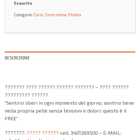
Esaurito
Categorie:
Corsi
,
Corsi online
,
Pilates
DESCRIZIONE
??????? ???? ?????? ?????? ??????? – ???? ??????
????????? ??????
“Sentirsi liberi in ogni momento del giorno, sentirsi bene
nella propria pelle senza tensioni e dolori: questo è il
FREE”
???????:
????? ??????
cell. 3401269500 – E-MAIL: