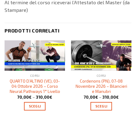
Al termine del corso riceverai l’Attestato del Master (da
Stampare)
PRODOTTI CORRELATI
CORSI
CORSI
QUARTO D’ALTINO (VE), 03-
Cordenons (PN), 07-08
04 Ottobre 2026 – Corso
Novembre 2026 – Bilancieri
Neural Pathways 1° Livello
e Manubri
70,00
€
–
310,00
€
70,00
€
–
310,00
€
SCEGLI
SCEGLI