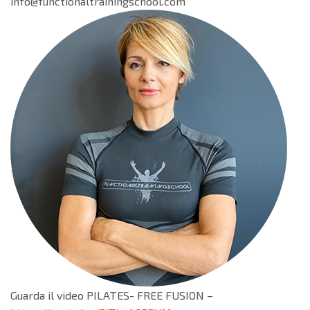
info@functionaltrainingschool.com
Guarda il video PILATES- FREE FUSION –