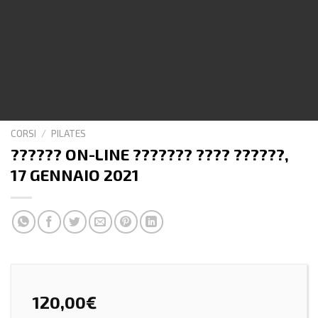
CORSI
/
PILATES
?????? ON-LINE ??????? ???? ??????,
17 GENNAIO 2021
120,00
€