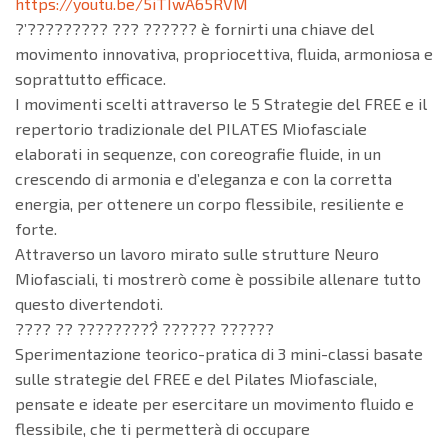
https://youtu.be/5iTIwA65RVM
?’????????? ??? ?????? è fornirti una chiave del
movimento innovativa, propriocettiva, fluida, armoniosa e
soprattutto efficace.
I movimenti scelti attraverso le 5 Strategie del FREE e il
repertorio tradizionale del PILATES Miofasciale
elaborati in sequenze, con coreografie fluide, in un
crescendo di armonia e d’eleganza e con la corretta
energia, per ottenere un corpo flessibile, resiliente e
forte.
Attraverso un lavoro mirato sulle strutture Neuro
Miofasciali, ti mostrerò come è possibile allenare tutto
questo divertendoti.
???? ?? ?????????̀ ?????? ??????
Sperimentazione teorico-pratica di 3 mini-classi basate
sulle strategie del FREE e del Pilates Miofasciale,
pensate e ideate per esercitare un movimento fluido e
flessibile, che ti permetterà di occupare