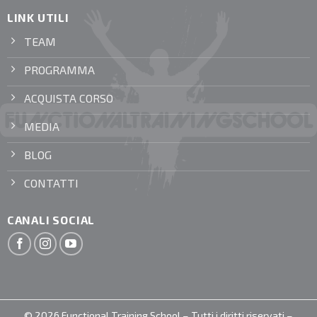
LINK UTILI
TEAM
PROGRAMMA
ACQUISTA CORSO
MEDIA
BLOG
CONTATTI
CANALI SOCIAL
© 2026 Functional Training School – Tutti i diritti riservati –