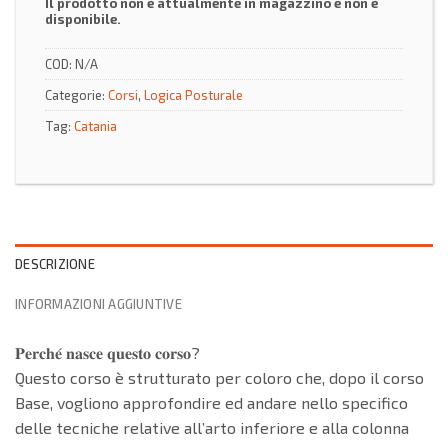
Il prodotto non è attualmente in magazzino e non è
disponibile.
COD:
N/A
Categorie:
Corsi
,
Logica Posturale
Tag:
Catania
DESCRIZIONE
INFORMAZIONI AGGIUNTIVE
𝐏𝐞𝐫𝐜𝐡𝐞́ 𝐧𝐚𝐬𝐜𝐞 𝐪𝐮𝐞𝐬𝐭𝐨 𝐜𝐨𝐫𝐬𝐨?
Questo corso è strutturato per coloro che, dopo il corso
Base, vogliono approfondire ed andare nello specifico
delle tecniche relative all’arto inferiore e alla colonna