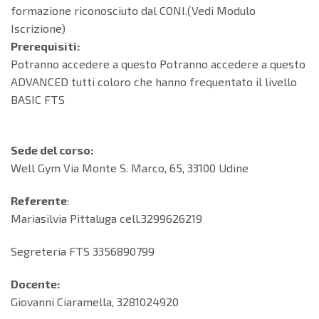
formazione riconosciuto dal CONI.(Vedi Modulo
Iscrizione)
Prerequisiti:
Potranno accedere a questo Potranno accedere a questo
ADVANCED tutti coloro che hanno frequentato il livello
BASIC FTS
Sede del corso:
Well Gym Via Monte S. Marco, 65, 33100 Udine
Referente
:
Mariasilvia Pittaluga cell.3299626219
Segreteria FTS 3356890799
Docente:
Giovanni Ciaramella, 3281024920