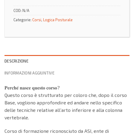
COD:
N/A
Categorie:
Corsi
,
Logica Posturale
DESCRIZIONE
INFORMAZIONI AGGIUNTIVE
𝐏𝐞𝐫𝐜𝐡𝐞́ 𝐧𝐚𝐬𝐜𝐞 𝐪𝐮𝐞𝐬𝐭𝐨 𝐜𝐨𝐫𝐬𝐨?
Questo corso è strutturato per coloro che, dopo il corso
Base, vogliono approfondire ed andare nello specifico
delle tecniche relative all’arto inferiore e alla colonna
vertebrale.
Corso di formazione riconosciuto da ASI, ente di