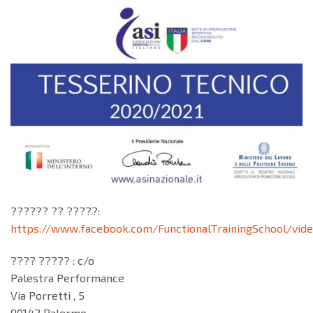
?????? ?? ?????:
https://www.facebook.com/FunctionalTrainingSchool/vid
???? ????? : c/o
Palestra Performance
Via Porretti , 5
90142 Palermo