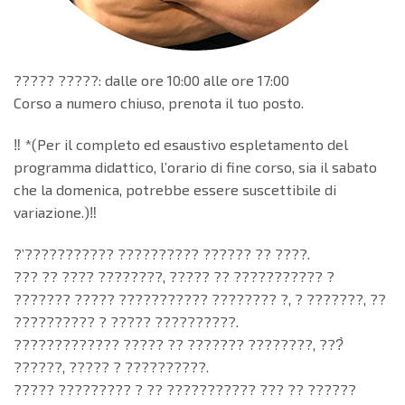
????? ?????: dalle ore 10:00 alle ore 17:00
Corso a numero chiuso, prenota il tuo posto.
‼️ *(Per il completo ed esaustivo espletamento del
programma didattico, l’orario di fine corso, sia il sabato
che la domenica, potrebbe essere suscettibile di
variazione.)‼️
?’??????????? ?????????? ?????? ?? ????.
??? ?? ???? ????????, ????? ?? ??????????? ?
??????? ????? ??????????? ???????? ?, ? ???????, ??
?????????? ? ????? ??????????.
????????????? ????? ?? ??????? ????????, ???̀
??????, ????? ? ??????????.
????? ????????? ? ?? ??????????? ??? ?? ??????