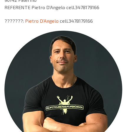
REFERENTE Pietro D’Angelo cell.3478179166
???????:
Pietro D’Angelo
cell.3478179166