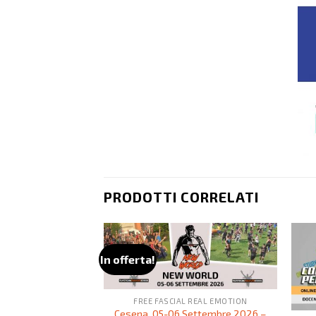
PRODOTTI CORRELATI
In offerta!
FREE FASCIAL REAL EMOTION
Cesena, 05-06 Settembre 2026 –