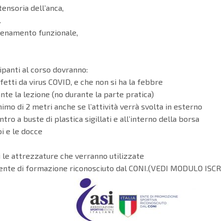
tensoria dell’anca,
.
llenamento funzionale,
ipanti al corso dovranno:
fetti da virus COVID, e che non si ha la febbre
nte la lezione (no durante la parte pratica)
o di 2 metri anche se l’attività verrà svolta in esterno
o a buste di plastica sigillati e all’interno della borsa
oi e le docce
i le attrezzature che verranno utilizzate
, ente di formazione riconosciuto dal CONI.(VEDI MODULO ISC