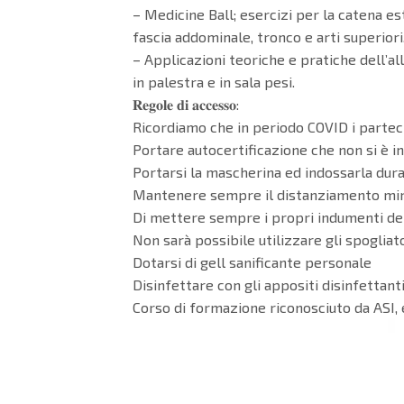
– Medicine Ball; esercizi per la catena es
fascia addominale, tronco e arti superiori
– Applicazioni teoriche e pratiche dell’a
in palestra e in sala pesi.
𝐑𝐞𝐠𝐨𝐥𝐞 𝐝𝐢 𝐚𝐜𝐜𝐞𝐬𝐬𝐨:
Ricordiamo che in periodo COVID i partec
Portare autocertificazione che non si è in
Portarsi la mascherina ed indossarla dura
Mantenere sempre il distanziamento minim
Di mettere sempre i propri indumenti dentr
Non sarà possibile utilizzare gli spogliat
Dotarsi di gell sanificante personale
Disinfettare con gli appositi disinfettant
Corso di formazione riconosciuto da ASI