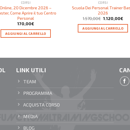
CORSI
CORSI
Online, 20 Dicembre 2026 –
Scuola Dei Personal Trainer Ba
ster, Come Aprire il tuo Centro
2026
Personal
1.570,00
€
1.120,00
€
170,00
€
AGGIUNGI AL CARRELLO
AGGIUNGI AL CARRELLO
OL
LINK UTILI
CAN
TEAM
PROGRAMMA
ACQUISTA CORSO
MEDIA
BLOG