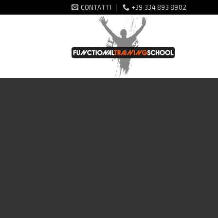
Salta
CONTATTI
+39 334 893 8902
ai
contenuti