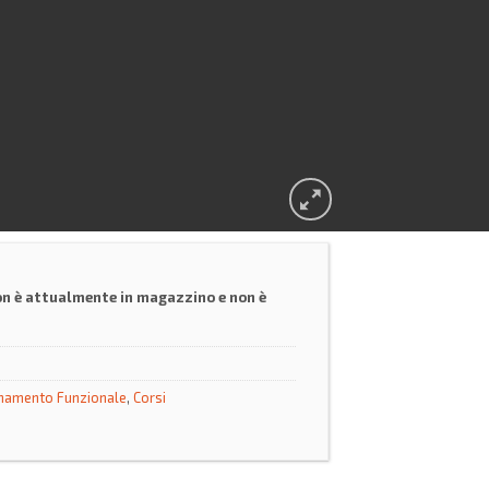
on è attualmente in magazzino e non è
namento Funzionale
,
Corsi