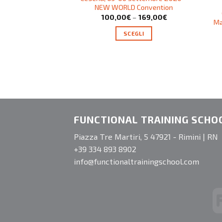
NEW WORLD Convention
100,00
€
–
169,00
€
Ma
SCEGLI
FUNCTIONAL TRAINING SCHO
Piazza Tre Martiri, 5 47921 - Rimini | RN
+39 334 893 8902
info@functionaltrainingschool.com