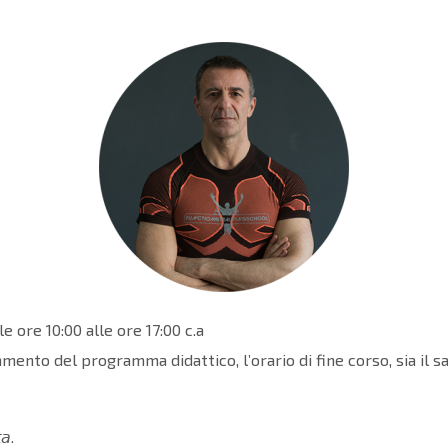
dalle ore 10:00 alle ore 17:00 c.a
mento del programma didattico, l’orario di fine corso, sia il
𝘢.