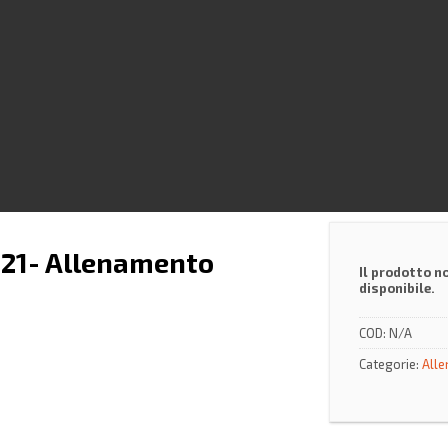
021- Allenamento
Il prodotto n
disponibile.
COD:
N/A
Categorie:
Alle