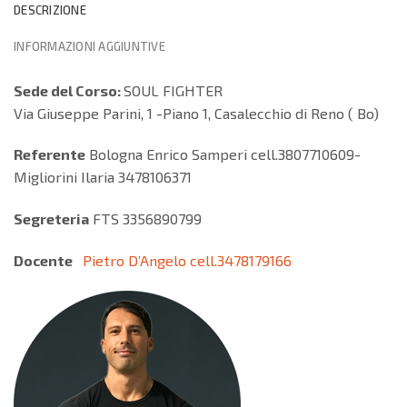
DESCRIZIONE
INFORMAZIONI AGGIUNTIVE
Sede del Corso:
SOUL FIGHTER
Via Giuseppe Parini, 1 -Piano 1, Casalecchio di Reno ( Bo)
Referente
Bologna Enrico Samperi cell.3807710609-
Migliorini Ilaria 3478106371
Segreteria
FTS 3356890799
Docente
Pietro D’Angelo cell.3478179166