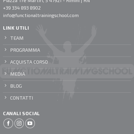
Piazza Tre Martiri, 5 47921 - Rimini | RN
+39 334 893 8902
info@functionaltrainingschool.com
LINK UTILI
TEAM
PROGRAMMA
ACQUISTA CORSO
MEDIA
BLOG
CONTATTI
CANALI SOCIAL