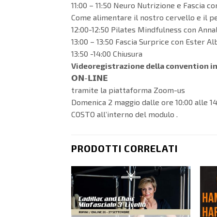
11:00 – 11:50 Neuro Nutrizione e Fascia co
Come alimentare il nostro cervello e il pe
12:00-12:50 Pilates Mindfulness con Anna
13:00 – 13:50 Fascia Surprice con Ester Alb
13:50 -14:00 Chiusura
Videoregistrazione della convention i
𝗢𝗡-𝗟𝗜𝗡𝗘
tramite la piattaforma Zoom-us
Domenica 2 maggio dalle ore 10:00 alle 14
COSTO all’interno del modulo .
PRODOTTI CORRELATI