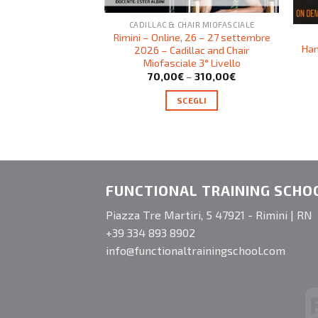
CADILLAC & CHAIR MIOFASCIALE
Rimini – Online, 26 – 27 settembre
Ham
2026 – Cadillac and Chair
Miofasciale 3° Livello
70,00
€
–
310,00
€
SCEGLI
FUNCTIONAL TRAINING SCHO
Piazza Tre Martiri, 5 47921 - Rimini | RN
+39 334 893 8902
info@functionaltrainingschool.com