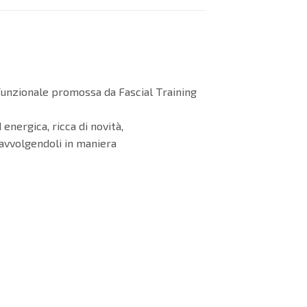
nto funzionale promossa da Fascial Training
nergica, ricca di novità,
 avvolgendoli in maniera