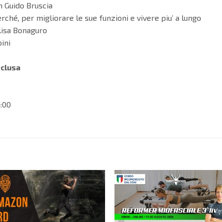
n Guido Bruscia
rché, per migliorare le sue funzioni e vivere piu’ a lungo
lisa Bonaguro
ini
nclusa
:00