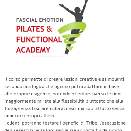
Il corso permette di creare lezioni creative e stimolanti
secondo una logica che ognuno potrà adattare in base
alle proprie esigenze, potendo orientarsi verso lezioni
maggiormente mirate alla flessibilità piuttosto che alla
forza, senza lasciare nulla al caso, ma soprattutto senza
annoiare i propri allievi.
I clienti potranno testare i benefici di Tribe, l’esecuzione
degli esercizi nella loro sequenza apporta fin da subito