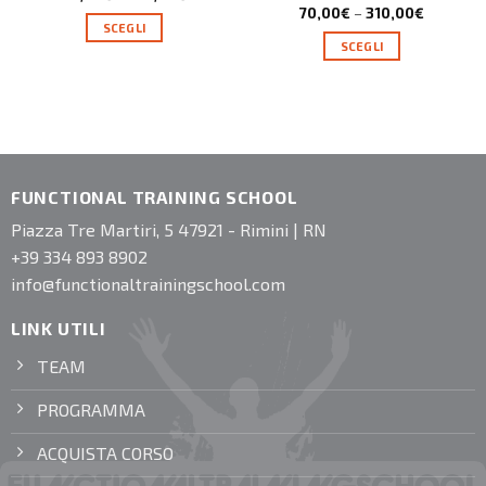
70,00
€
–
310,00
€
SCEGLI
SCEGLI
FUNCTIONAL TRAINING SCHOOL
Piazza Tre Martiri, 5 47921 - Rimini | RN
+39 334 893 8902
info@functionaltrainingschool.com
LINK UTILI
TEAM
PROGRAMMA
ACQUISTA CORSO