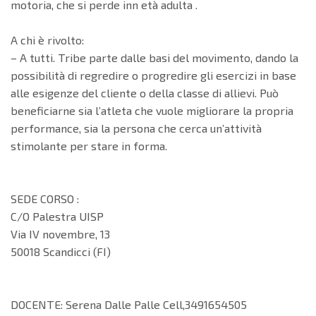
motoria, che si perde inn età adulta .
A chi è rivolto:
– A tutti. Tribe parte dalle basi del movimento, dando la
possibilità di regredire o progredire gli esercizi in base
alle esigenze del cliente o della classe di allievi. Può
beneficiarne sia l’atleta che vuole migliorare la propria
performance, sia la persona che cerca un’attività
stimolante per stare in forma.
SEDE CORSO :
C/O
Palestra UISP
Via IV novembre, 13
50018 Scandicci (FI)
DOCENTE: Serena Dalle Palle Cell,3491654505