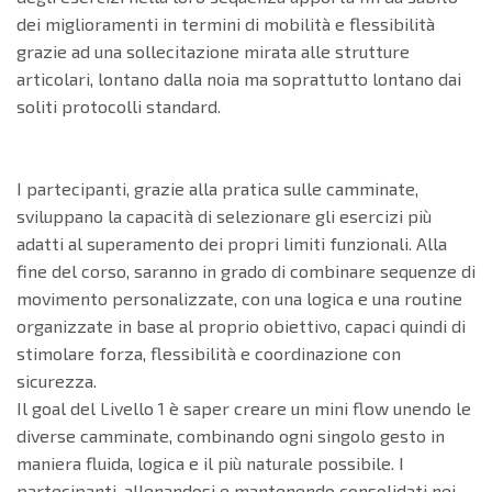
dei miglioramenti in termini di mobilità e flessibilità
grazie ad una sollecitazione mirata alle strutture
articolari, lontano dalla noia ma soprattutto lontano dai
soliti protocolli standard.
I partecipanti, grazie alla pratica sulle camminate,
sviluppano la capacità di selezionare gli esercizi più
adatti al superamento dei propri limiti funzionali. Alla
fine del corso, saranno in grado di combinare sequenze di
movimento personalizzate, con una logica e una routine
organizzate in base al proprio obiettivo, capaci quindi di
stimolare forza, flessibilità e coordinazione con
sicurezza.
Il goal del Livello 1 è saper creare un mini flow unendo le
diverse camminate, combinando ogni singolo gesto in
maniera fluida, logica e il più naturale possibile. I
partecipanti, allenandosi e mantenendo consolidati nei