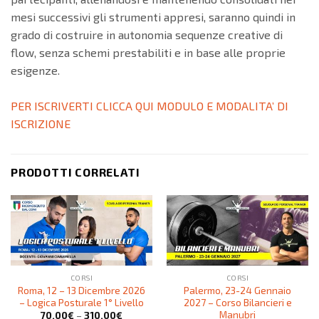
mesi successivi gli strumenti appresi, saranno quindi in
grado di costruire in autonomia sequenze creative di
flow, senza schemi prestabiliti e in base alle proprie
esigenze.
PER ISCRIVERTI CLICCA QUI MODULO E MODALITA’ DI
ISCRIZIONE
PRODOTTI CORRELATI
CORSI
CORSI
Roma, 12 – 13 Dicembre 2026
Palermo, 23-24 Gennaio
– Logica Posturale 1° Livello
2027 – Corso Bilancieri e
Manubri
70,00
€
–
310,00
€