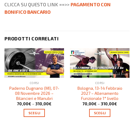
CLICCA SU QUESTO LINK ==>>
PAGAMENTO CON
BONIFICO BANCARIO
PRODOTTI CORRELATI
CORSI
CORSI
Paderno Dugnano (MI), 07-
Bologna, 13-14 Febbraio
08 Novembre 2026 –
2027 – Allenamento
Bilancieri e Manubri
Funzionale 1° livello
70,00
€
–
310,00
€
70,00
€
–
310,00
€
SCEGLI
SCEGLI