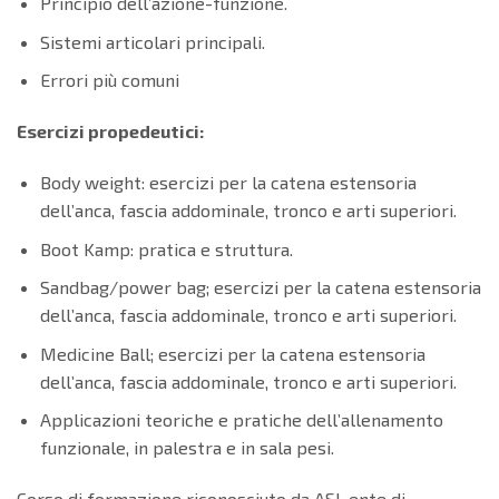
Principio dell’azione-funzione.
Sistemi articolari principali.
Errori più comuni
Esercizi propedeutici:
Body weight: esercizi per la catena estensoria
dell’anca, fascia addominale, tronco e arti superiori.
Boot Kamp: pratica e struttura.
Sandbag/power bag; esercizi per la catena estensoria
dell’anca, fascia addominale, tronco e arti superiori.
Medicine Ball; esercizi per la catena estensoria
dell’anca, fascia addominale, tronco e arti superiori.
Applicazioni teoriche e pratiche dell’allenamento
funzionale, in palestra e in sala pesi.
Corso di formazione riconosciuto da ASI, ente di