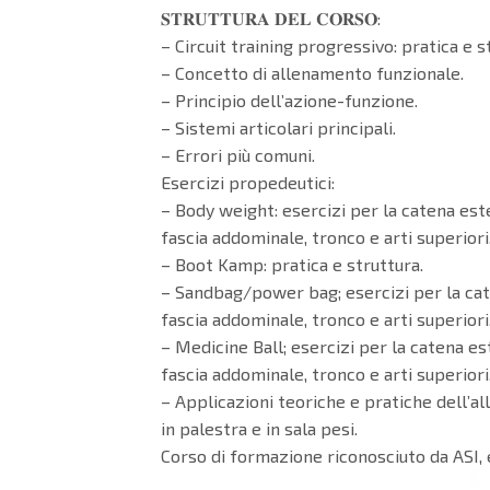
𝐒𝐓𝐑𝐔𝐓𝐓𝐔𝐑𝐀 𝐃𝐄𝐋 𝐂𝐎𝐑𝐒𝐎:
– Circuit training progressivo: pratica e s
– Concetto di allenamento funzionale.
– Principio dell’azione-funzione.
– Sistemi articolari principali.
– Errori più comuni.
Esercizi propedeutici:
– Body weight: esercizi per la catena este
fascia addominale, tronco e arti superiori
– Boot Kamp: pratica e struttura.
– Sandbag/power bag; esercizi per la cat
fascia addominale, tronco e arti superiori
– Medicine Ball; esercizi per la catena es
fascia addominale, tronco e arti superiori
– Applicazioni teoriche e pratiche dell’a
in palestra e in sala pesi.
Corso di formazione riconosciuto da ASI