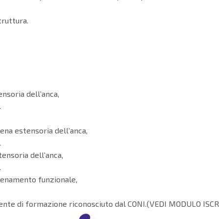
truttura.
nsoria dell’anca,
.
ena estensoria dell’anca,
.
tensoria dell’anca,
.
llenamento funzionale,
, ente di formazione riconosciuto dal CONI.(VEDI MODULO ISC