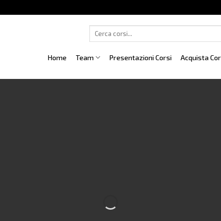
Cerca:
Home
Team
Presentazioni Corsi
Acquista Co