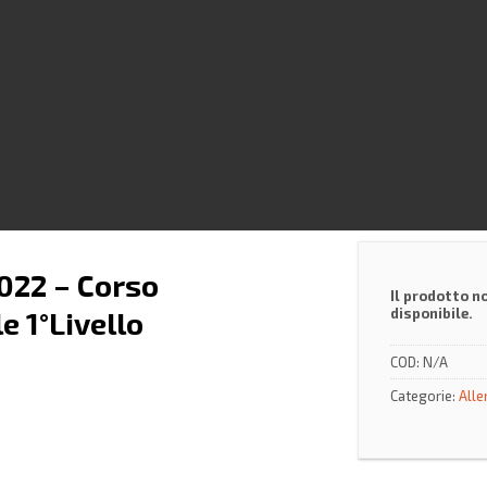
022 – Corso
Il prodotto n
disponibile.
 1°Livello
COD:
N/A
Categorie:
Alle