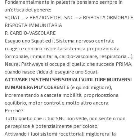
Fondamentalmente in palestra pensiamo sempre in
un’ottica del genere:
SQUAT --> REAZIONE DEL SNC --> RISPOSTA ORMONALE
RISPOSTA IMMUNITARIA
R. CARDIO-VASCOLARE
Eseguo uno Squat ed il Sistema nervoso centrale
reagisce con una risposta sistemica proporzionata
(ormonale, immunitaria, cardio-vascolare, respiratoria…).
Neural Pathways si occupa di quello che succede PRIMA,
quando nasce l’idea di eseguire uno Squat.
ATTIVARE I SISTEMI SENSORIALI VUOL DIRE MUOVERSI
IN MANIERA PIU’ COERENTE
(e quindi migliore),
incrementando a cascata mobilità, propriocezione,
equilibrio, motor control e molto altro ancora.
Perchè?
Tutto quello che il tuo SNC non vede, non sente o non
percepisce è potenzialmente pericoloso.
Attivando i tuoi sistemi recettoriali migliorerai la