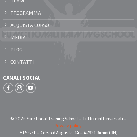
TEAM
PROGRAMMA
ACQUISTA CORSO
MEDIA
BLOG
CONTATTI
CANALI SOCIAL
© 2026 Functional Training School – Tutti i diritti riservati –
Privacy policy
.
FTS s.r.l. – Corso d’Augusto, 14 – 47921 Rimini (RN)