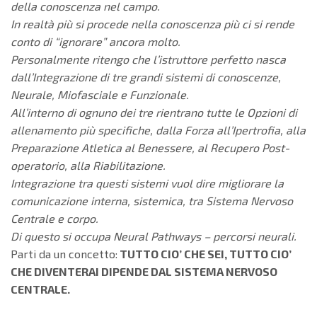
della conoscenza nel campo.
In realtà più si procede nella conoscenza più ci si rende
conto di “ignorare” ancora molto.
Personalmente ritengo che l’istruttore perfetto nasca
dall’Integrazione di tre grandi sistemi di conoscenze,
Neurale, Miofasciale e Funzionale.
All’interno di ognuno dei tre rientrano tutte le Opzioni di
allenamento più specifiche, dalla Forza all’Ipertrofia, alla
Preparazione Atletica al Benessere, al Recupero Post-
operatorio, alla Riabilitazione.
Integrazione tra questi sistemi vuol dire migliorare la
comunicazione interna, sistemica, tra Sistema Nervoso
Centrale e corpo.
Di questo si occupa Neural Pathways – percorsi neurali.
Parti da un concetto:
TUTTO CIO’ CHE SEI, TUTTO CIO’
CHE DIVENTERAI DIPENDE DAL SISTEMA NERVOSO
CENTRALE.