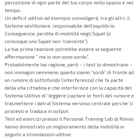
percezione di ogni parte del tuo corpo nello spazio e nel
tempo.
Un deficit uditivo ad esempio coinvolgerà, tra gli altri, il
Sistema vestibolare, responsabile dell’equilibrio.
Conseguenza: perdita di mobilità negli Squat (o
comunque uno Squat non “coerente”)
La tua prima reazione potrebbe essere la seguente
affermazione ” ma io non sono sordo”.
Probabilmente hai ragione, però – i test lo dimostrano –
non immagini nemmeno quanto siamo “sordi” di fronte ad
un rumore di sottofondo (interferenza) che fa parte
della vita cittadina e che interferisce con la capacità del
Sistema Uditivo di “leggere”,captare le fonti del rumore e
trasmettere i dati al Sistema nervoso centrale perche’ li
processi e traduca in output.
Test ed esercizi presso il Personal Training Lab di Rimini
hanno dimostrato un miglioramento della mobilità in
seguito a stimolazioni uditive.