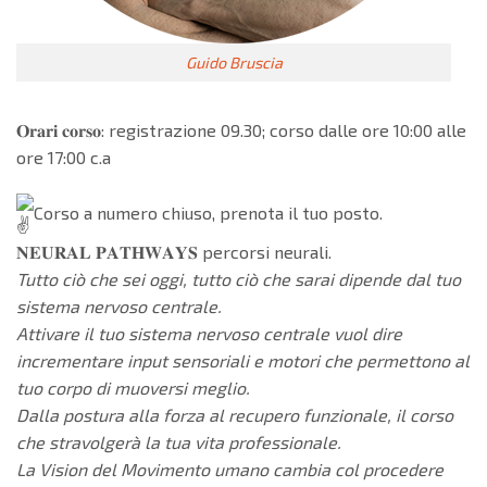
Guido Bruscia
𝐎𝐫𝐚𝐫𝐢 𝐜𝐨𝐫𝐬𝐨: registrazione 09.30; corso dalle ore 10:00 alle
ore 17:00 c.a
Corso a numero chiuso, prenota il tuo posto.
𝐍𝐄𝐔𝐑𝐀𝐋 𝐏𝐀𝐓𝐇𝐖𝐀𝐘𝐒 percorsi neurali.
Tutto ciò che sei oggi, tutto ciò che sarai dipende dal tuo
sistema nervoso centrale.
Attivare il tuo sistema nervoso centrale vuol dire
incrementare input sensoriali e motori che permettono al
tuo corpo di muoversi meglio.
Dalla postura alla forza al recupero funzionale, il corso
che stravolgerà la tua vita professionale.
La Vision del Movimento umano cambia col procedere