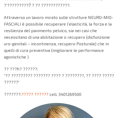
?’??????????̀ ? ?? ????????????.
Attraverso un lavoro mirato sulle strutture NEURO-MIO-
FASCIALI è possibile recuperare l’elasticità, la forza e la
resilienza del pavimento pelvico, sia nei casi che
necessitano di una abilitazione o recupero (disfunzione
uro-genitali – incontinenza, recupero Posturale) che in
quelli di cura preventiva (migliorare le performance
agonistiche )
?? ???ℎ? ??????:
“?? ????????? ??????? ???? ? ????????, ?? ???? ?????
??????”
???????:
????? ??????
cell. 3401269500