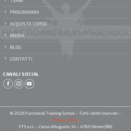
TEAM
PROGRAMMA
ACQUISTA CORSO
MEDIA
BLOG
CONTATTI
CANALI SOCIAL
© 2026 Functional Training School – Tutti i diritti riservati –
Privacy policy
.
FTS s.r.l. – Corso d’Augusto, 14 – 47921 Rimini (RN)