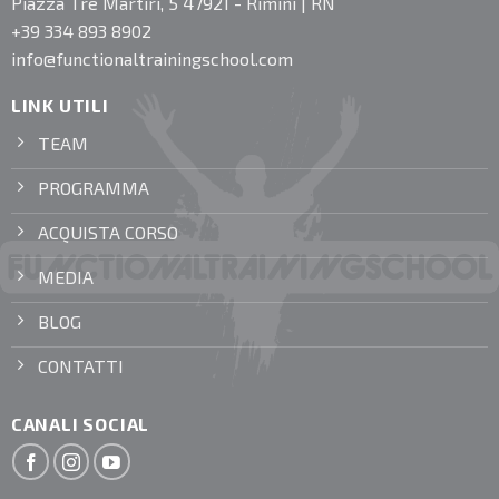
Piazza Tre Martiri, 5 47921 - Rimini | RN
+39 334 893 8902
info@functionaltrainingschool.com
LINK UTILI
TEAM
PROGRAMMA
ACQUISTA CORSO
MEDIA
BLOG
CONTATTI
CANALI SOCIAL