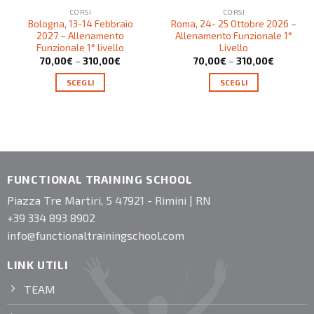
CORSI
CORSI
Bologna, 13-14 Febbraio
Roma, 24- 25 Ottobre 2026 –
2027 – Allenamento
Allenamento Funzionale 1°
Funzionale 1° livello
Livello
70,00
€
–
310,00
€
70,00
€
–
310,00
€
SCEGLI
SCEGLI
FUNCTIONAL TRAINING SCHOOL
Piazza Tre Martiri, 5 47921 - Rimini | RN
+39 334 893 8902
info@functionaltrainingschool.com
LINK UTILI
TEAM