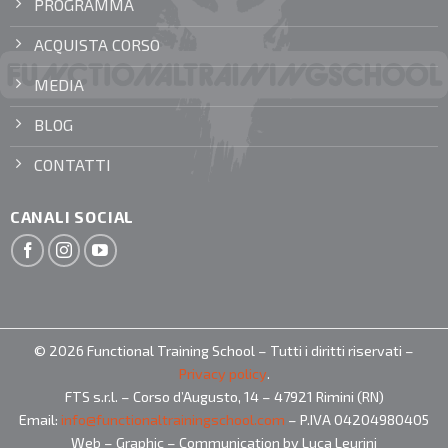
PROGRAMMA
ACQUISTA CORSO
MEDIA
BLOG
CONTATTI
CANALI SOCIAL
© 2026 Functional Training School – Tutti i diritti riservati –
Privacy policy
.
FTS s.r.l. – Corso d’Augusto, 14 – 47921 Rimini (RN)
Email:
info@functionaltrainingschool.com
– P.IVA 04204980405
Web – Graphic – Communication by Luca Leurini