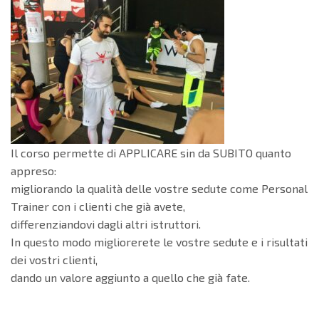
Il corso permette di APPLICARE sin da SUBITO quanto
appreso:
migliorando la qualità delle vostre sedute come Personal
Trainer con i clienti che già avete,
differenziandovi dagli altri istruttori.
In questo modo migliorerete le vostre sedute e i risultati
dei vostri clienti,
dando un valore aggiunto a quello che già fate.