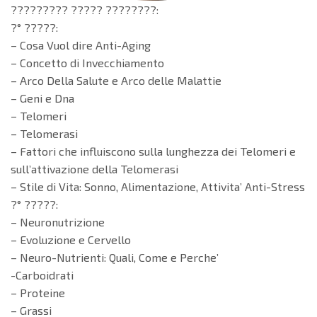
????????? ????? ????????:
?° ?????:
– Cosa Vuol dire Anti-Aging
– Concetto di Invecchiamento
– Arco Della Salute e Arco delle Malattie
– Geni e Dna
– Telomeri
– Telomerasi
– Fattori che influiscono sulla lunghezza dei Telomeri e
sull’attivazione della Telomerasi
– Stile di Vita: Sonno, Alimentazione, Attivita’ Anti-Stress
?° ?????:
– Neuronutrizione
– Evoluzione e Cervello
– Neuro-Nutrienti: Quali, Come e Perche’
-Carboidrati
– Proteine
– Grassi