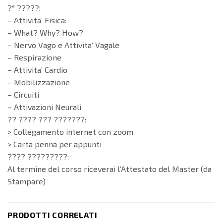
?° ?????:
– Attivita’ Fisica:
– What? Why? How?
– Nervo Vago e Attivita’ Vagale
– Respirazione
– Attivita’ Cardio
– Mobilizzazione
– Circuiti
– Attivazioni Neurali
?? ???? ??? ???????:
> Collegamento internet con zoom
> Carta penna per appunti
???? ?????????:
Al termine del corso riceverai l’Attestato del Master (da
Stampare)
PRODOTTI CORRELATI