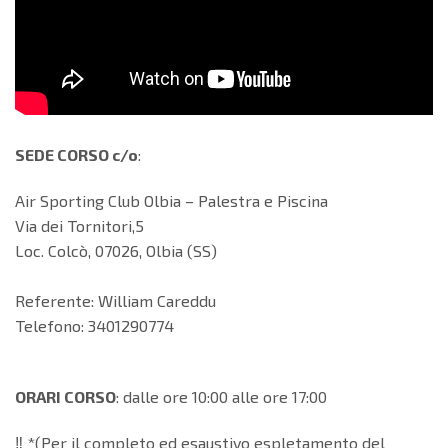
SEDE CORSO c/o
:
Air Sporting Club Olbia – Palestra e Piscina
Via dei Tornitori,5
Loc. Colcò, 07026, Olbia (SS)
Referente: William Careddu
Telefono: 3401290774
ORARI CORSO
: dalle ore 10:00 alle ore 17:00
‼️ *(Per il completo ed esaustivo espletamento del