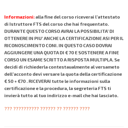
Informazioni:
alla fine del corso riceverai l’attestato
di Istruttore FTS del corso che hai frequentato.
DURANTE QUESTO CORSO AVRAI LA POSSIBILITA’ DI
OTTENERE IN PIU’ ANCHE LA CERTIFICAZIONE ASI PER IL
RICONOSCIMENTO CONI. IN QUESTO CASO DOVRAI
AGGIUNGERE UNA QUOTA DI € 70 E SOSTENERE A FINE
CORSO UN ESAME SCRITTO A RISPOSTA MULTIPLA. Se
decidi di richiederla contestaualmente al versameto
dell’acconto devi versare la quota della certificazione
€ 50 + €70 . RICEVERAI tutte le informazioni sulla
certificazione e la procedura, la segreteria FTS ti
invierà tutto al tuo indirizzo e-mail che hai lasciato.
??? ?????????? ?????? ?? ?????? ????