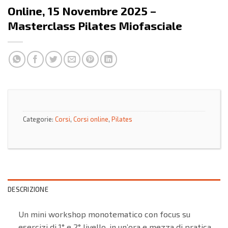
Online, 15 Novembre 2025 –
Masterclass Pilates Miofasciale
Categorie:
Corsi
,
Corsi online
,
Pilates
DESCRIZIONE
Un mini workshop monotematico con focus su
esercizi di 1° e 2° livello, in un’ora e mezza di pratica