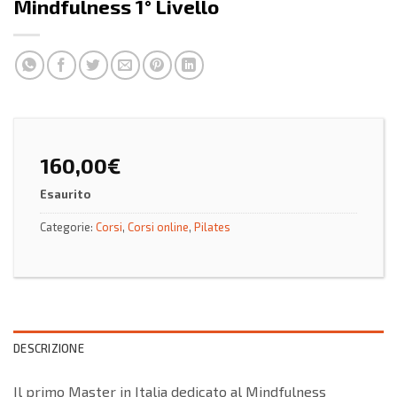
Mindfulness 1° Livello
160,00
€
Esaurito
Categorie:
Corsi
,
Corsi online
,
Pilates
DESCRIZIONE
Il primo Master in Italia dedicato al Mindfulness