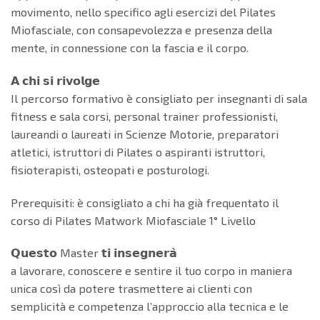
movimento, nello specifico agli esercizi del Pilates
Miofasciale, con consapevolezza e presenza della
mente, in connessione con la fascia e il corpo.
𝗔 𝗰𝗵𝗶 𝘀𝗶 𝗿𝗶𝘃𝗼𝗹𝗴𝗲
Il percorso formativo è consigliato per insegnanti di sala
fitness e sala corsi, personal trainer professionisti,
laureandi o laureati in Scienze Motorie, preparatori
atletici, istruttori di Pilates o aspiranti istruttori,
fisioterapisti, osteopati e posturologi.
Prerequisiti: è consigliato a chi ha già frequentato il
corso di Pilates Matwork Miofasciale 1° Livello
𝗤𝘂𝗲𝘀𝘁𝗼 Master 𝘁𝗶 𝗶𝗻𝘀𝗲𝗴𝗻𝗲𝗿𝗮̀
a lavorare, conoscere e sentire il tuo corpo in maniera
unica così da potere trasmettere ai clienti con
semplicità e competenza l’approccio alla tecnica e le