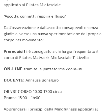
applicato al Pilates Miofasciale.
“Ascolta, connetti, respira e fluisci”
Dall’osservazione e dall’ascolto consapevoli e senza
giudizio, verso una nuova sperimentazione del proprio
corpo nel movimento”
Prerequisiti
: è consigliato a chi ha già frequentato il
corso di Pilates Matwork Miofasciale 1° Livello
𝗢𝗡-𝗟𝗜𝗡𝗘 tramite la piattaforma Zoom-us
𝐃𝐎𝐂𝐄𝐍𝐓𝐄: Annalisa Bonaguro
𝐎𝐑𝐀𝐑𝐈 𝐂𝐎𝐑𝐒𝐎: 10.00-17.00 circa
Pranzo: 13:00 – 14:00
Apprenderai i principi della Mindfulness applicati al