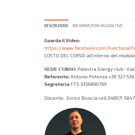
DESCRIZIONE
INFORMAZIONI AGGIUNTIVE
Guarda il Video:
https://www.facebook.com/FunctionalTr
COSTO DEL CORSO: all’interno del modulo
𝐒𝐄𝐃𝐄 𝐂𝐎𝐑𝐒𝐎: Palestra Energy club- 
Referente;
Antonio Potenza +39 327 539
Segreteria
FTS 3356890799
Docente: Enrico Bruscia cell.348971 5847