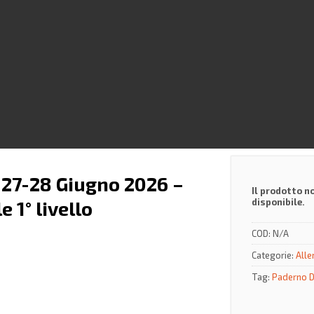
 27-28 Giugno 2026 –
Il prodotto n
disponibile.
 1° livello
COD:
N/A
Categorie:
Alle
Tag:
Paderno D