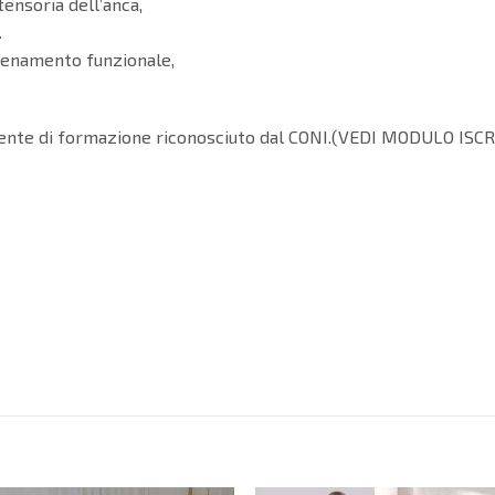
tensoria dell’anca,
.
llenamento funzionale,
, ente di formazione riconosciuto dal CONI.(VEDI MODULO ISC