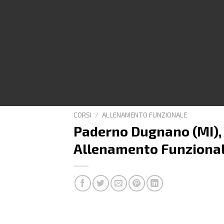
CORSI
/
ALLENAMENTO FUNZIONALE
Paderno Dugnano (MI),
Allenamento Funzionale