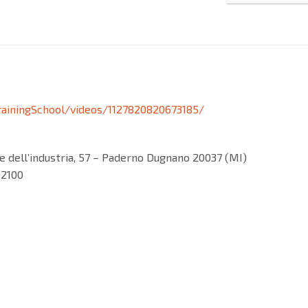
ainingSchool/videos/1127820820673185/
Viale dell’industria, 57 – Paderno Dugnano 20037 (MI)
 2100