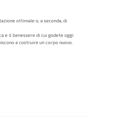
tazione ottimale o, a seconda, di
ca e il benessere di cui godete oggi
buiscono a costruire un corpo nuovo.