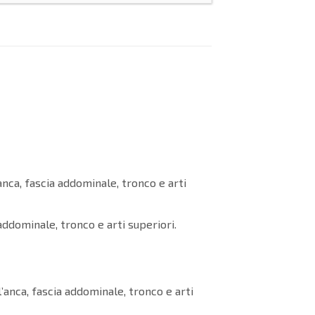
anca, fascia addominale, tronco e arti
ddominale, tronco e arti superiori.
’anca, fascia addominale, tronco e arti