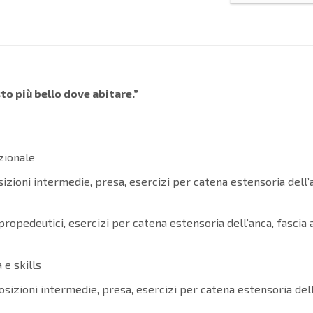
to più bello dove abitare.”
zionale
izioni intermedie, presa, esercizi per catena estensoria dell’
ropedeutici, esercizi per catena estensoria dell’anca, fascia a
 e skills
sizioni intermedie, presa, esercizi per catena estensoria dell