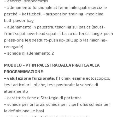
– esercizi propedeutici
– allenamento funzionale al femminile:quali esercizi e
perché – kettlebell – suspension training -medicine
ball-power bag
– allenamento in palestra: teaching sui basics (squat-
front squat-overhead squat- stacco da terra- lunge-push
press-one leg deadlift-push up-pull up o lat machine-
renegade)
– schede di allenamento 2
MODULO – PT IN PALESTRA DALLA PRATICA ALLA
PROGRAMMAZIONE
–
valutazione funzionale:
fit chek, esame ectoscopico,
test articolari , pliche, test posturale la scheda di
allenamento
– caratteristiche e Strategie di partenza
– scheda per la forza; scheda per l’ipetrofia; scheda per
la definizione: le basi