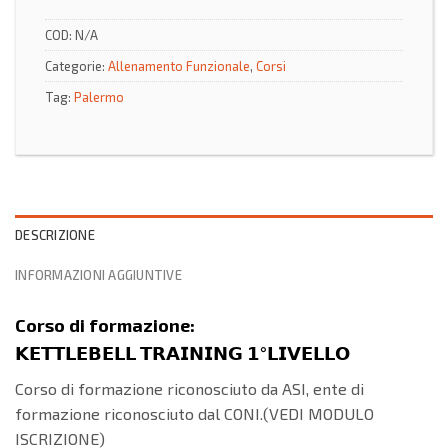
COD:
N/A
Categorie:
Allenamento Funzionale
,
Corsi
Tag:
Palermo
DESCRIZIONE
INFORMAZIONI AGGIUNTIVE
Corso di formazione:
𝗞𝗘𝗧𝗧𝗟𝗘𝗕𝗘𝗟𝗟 𝗧𝗥𝗔𝗜𝗡𝗜𝗡𝗚 𝟭°𝗟𝗜𝗩𝗘𝗟𝗟𝗢
Corso di formazione riconosciuto da ASI, ente di
formazione riconosciuto dal CONI.(VEDI MODULO
ISCRIZIONE)