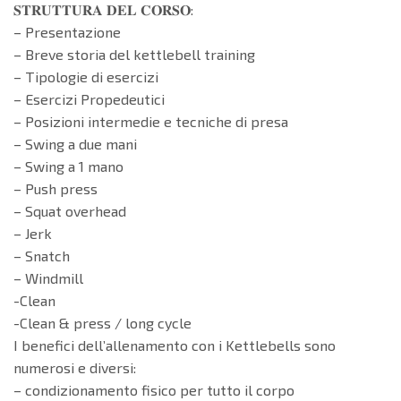
𝐒𝐓𝐑𝐔𝐓𝐓𝐔𝐑𝐀 𝐃𝐄𝐋 𝐂𝐎𝐑𝐒𝐎:
– Presentazione
– Breve storia del kettlebell training
– Tipologie di esercizi
– Esercizi Propedeutici
– Posizioni intermedie e tecniche di presa
– Swing a due mani
– Swing a 1 mano
– Push press
– Squat overhead
– Jerk
– Snatch
– Windmill
-Clean
-Clean & press / long cycle
I benefici dell’allenamento con i Kettlebells sono
numerosi e diversi:
– condizionamento fisico per tutto il corpo