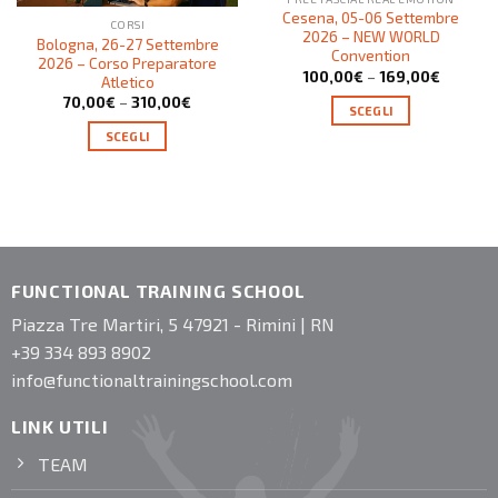
Cesena, 05-06 Settembre
CORSI
2026 – NEW WORLD
Bologna, 26-27 Settembre
Convention
2026 – Corso Preparatore
100,00
€
–
169,00
€
Atletico
70,00
€
–
310,00
€
SCEGLI
SCEGLI
FUNCTIONAL TRAINING SCHOOL
Piazza Tre Martiri, 5 47921 - Rimini | RN
+39 334 893 8902
info@functionaltrainingschool.com
LINK UTILI
TEAM