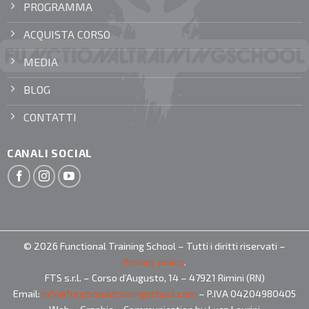
PROGRAMMA
ACQUISTA CORSO
MEDIA
BLOG
CONTATTI
CANALI SOCIAL
© 2026 Functional Training School – Tutti i diritti riservati –
Privacy policy
.
FTS s.r.l. – Corso d’Augusto, 14 – 47921 Rimini (RN)
Email:
info@functionaltrainingschool.com
– P.IVA 04204980405