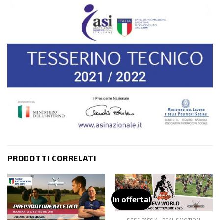
PRODOTTI CORRELATI
In offerta!
FREE FASCIAL REAL EMOTION