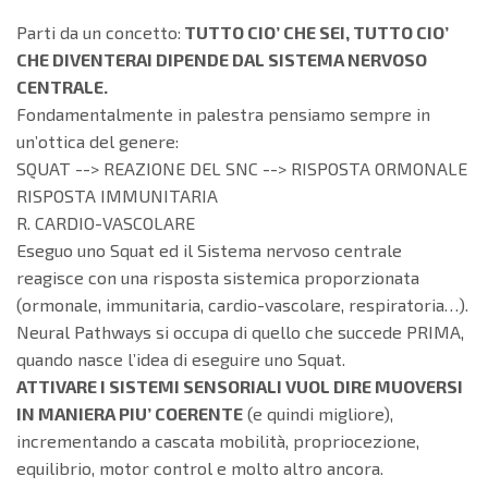
Parti da un concetto:
TUTTO CIO’ CHE SEI, TUTTO CIO’
CHE DIVENTERAI DIPENDE DAL SISTEMA NERVOSO
CENTRALE.
Fondamentalmente in palestra pensiamo sempre in
un’ottica del genere:
SQUAT --> REAZIONE DEL SNC --> RISPOSTA ORMONALE
RISPOSTA IMMUNITARIA
R. CARDIO-VASCOLARE
Eseguo uno Squat ed il Sistema nervoso centrale
reagisce con una risposta sistemica proporzionata
(ormonale, immunitaria, cardio-vascolare, respiratoria…).
Neural Pathways si occupa di quello che succede PRIMA,
quando nasce l’idea di eseguire uno Squat.
ATTIVARE I SISTEMI SENSORIALI VUOL DIRE MUOVERSI
IN MANIERA PIU’ COERENTE
(e quindi migliore),
incrementando a cascata mobilità, propriocezione,
equilibrio, motor control e molto altro ancora.