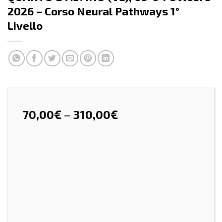
2026 – Corso Neural Pathways 1°
Livello
70,00
€
–
310,00
€