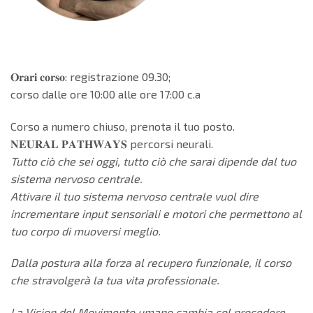
𝐎𝐫𝐚𝐫𝐢 𝐜𝐨𝐫𝐬𝐨: registrazione 09.30;
corso dalle ore 10:00 alle ore 17:00 c.a
Corso a numero chiuso, prenota il tuo posto.
𝐍𝐄𝐔𝐑𝐀𝐋 𝐏𝐀𝐓𝐇𝐖𝐀𝐘𝐒 percorsi neurali.
Tutto ciò che sei oggi, tutto ciò che sarai dipende dal tuo
sistema nervoso centrale.
Attivare il tuo sistema nervoso centrale vuol dire
incrementare input sensoriali e motori che permettono al
tuo corpo di muoversi meglio.
Dalla postura alla forza al recupero funzionale, il corso
che stravolgerà la tua vita professionale.
La Vision del Movimento umano cambia col procedere