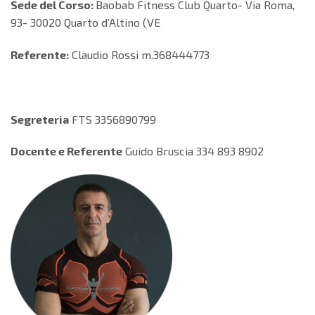
Sede del Corso:
Baobab Fitness Club Quarto- Via Roma,
93- 30020 Quarto d’Altino (VE
Referente:
Claudio Rossi m.368444773
Segreteria
FTS 3356890799
Docente e Referente
Guido Bruscia 334 893 8902