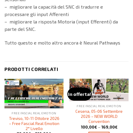
– migliorare la capacità del SNC di tradurre e
processare gli input Afferenti
– migliorare la risposta Motoria (input Efferenti) da
parte del SNC.
Tutto questo e molto altro ancora è Neural Pathways
PRODOTTI CORRELATI
In offerta!
FREE FASCIAL REAL EMOTION
Cesena, 05-06 Settembre
FREE FASCIAL REAL EMOTION
2026 – NEW WORLD
Treviso, 10-11 Ottobre 2026
Convention
– Free Fascial Real Emotion
100,00
€
–
169,00
€
2° Livello