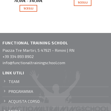
70,00
€
–
310,00
€
SCEGLI
SCEGLI
FUNCTIONAL TRAINING SCHOOL
Piazza Tre Martiri, 5 47921 - Rimini | RN
+39 334 893 8902
info@functionaltrainingschool.com
LINK UTILI
TEAM
PROGRAMMA
ACQUISTA CORSO