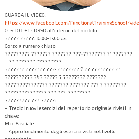
GUARDA IL VIDEO:
https://www.facebook.com/FunctionalTrainingSchool/vid
COSTO DEL CORSO all’interno del modulo
????? ?????: 10.00-17.00 ca.
Corso a numero chiuso
????????? ??????? ??????? ???-???????? ?° ???????
– ?? ??????? ?????????
??????? ??????? ???-???????? ?̀ ?? ???????? ??
?????????? ?ℎ? ????? ? ???????? ???????
????’??????????? ??????? ??????? ??? ? ????????
??????????????? ??? ???-????????.
????????? ??? ?????:
– Tredici nuovi esercizi del repertorio originale rivisti in
chiave
Mio-Fasciale
– Approfondimento degli esercizi visti nel livello
precedente