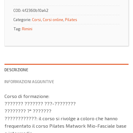
COD:
4f2360b10a42
Categorie:
Corsi
,
Corsi online
,
Pilates
Tag:
Rimini
DESCRIZIONE
INFORMAZIONI AGGIUNTIVE
Corso di formazione:
??????? ??????? ???-????????
???????? ?° ???????
????????????: il corso si rivolge a coloro che hanno
frequentato il corso Pilates Matwork Mio-Fasciale base