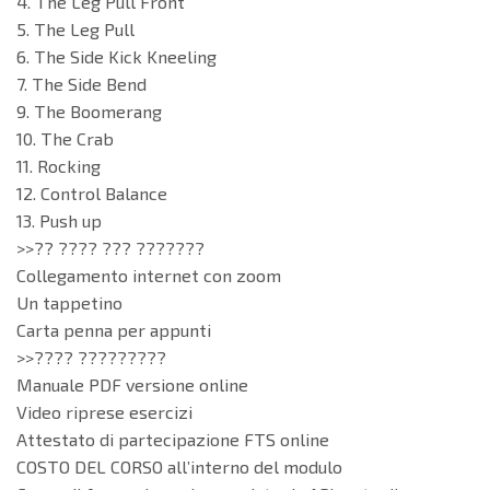
4. The Leg Pull Front
5. The Leg Pull
6. The Side Kick Kneeling
7. The Side Bend
9. The Boomerang
10. The Crab
11. Rocking
12. Control Balance
13. Push up
>>?? ???? ??? ???????
Collegamento internet con zoom
Un tappetino
Carta penna per appunti
>>???? ?????????
Manuale PDF versione online
Video riprese esercizi
Attestato di partecipazione FTS online
COSTO DEL CORSO all’interno del modulo