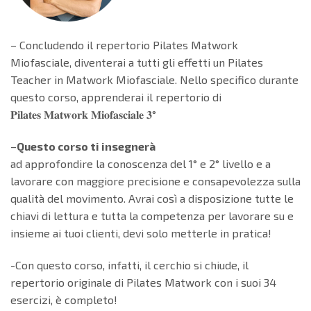
– Concludendo il repertorio Pilates Matwork
Miofasciale, diventerai a tutti gli effetti un Pilates
Teacher in Matwork Miofasciale. Nello specifico durante
questo corso, apprenderai il repertorio di
𝐏𝐢𝐥𝐚𝐭𝐞𝐬 𝐌𝐚𝐭𝐰𝐨𝐫𝐤 𝐌𝐢𝐨𝐟𝐚𝐬𝐜𝐢𝐚𝐥𝐞 𝟑°
–
Questo corso ti insegnerà
ad approfondire la conoscenza del 1° e 2° livello e a
lavorare con maggiore precisione e consapevolezza sulla
qualità del movimento. Avrai così a disposizione tutte le
chiavi di lettura e tutta la competenza per lavorare su e
insieme ai tuoi clienti, devi solo metterle in pratica!
-Con questo corso, infatti, il cerchio si chiude, il
repertorio originale di Pilates Matwork con i suoi 34
esercizi, è completo!