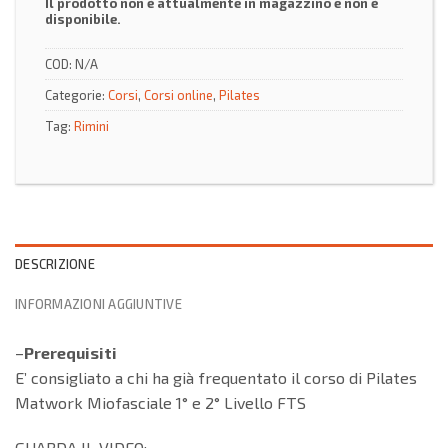
Il prodotto non è attualmente in magazzino e non è
disponibile.
COD:
N/A
Categorie:
Corsi
,
Corsi online
,
Pilates
Tag:
Rimini
DESCRIZIONE
INFORMAZIONI AGGIUNTIVE
–
Prerequisiti
E’ consigliato a chi ha già frequentato il corso di Pilates
Matwork Miofasciale 1° e 2° Livello FTS
GUARDA IL VIDEO: