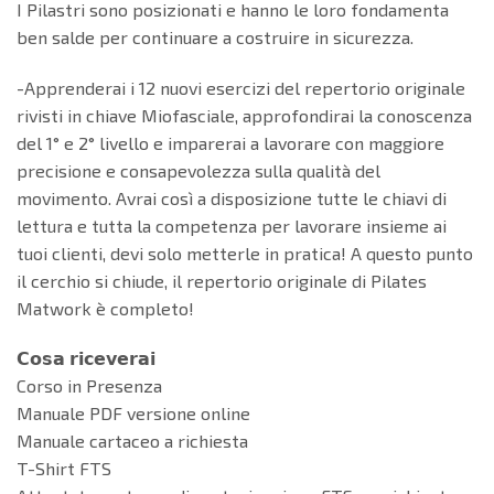
I Pilastri sono posizionati e hanno le loro fondamenta
ben salde per continuare a costruire in sicurezza.
-Apprenderai i 12 nuovi esercizi del repertorio originale
rivisti in chiave Miofasciale, approfondirai la conoscenza
del 1° e 2° livello e imparerai a lavorare con maggiore
precisione e consapevolezza sulla qualità del
movimento. Avrai così a disposizione tutte le chiavi di
lettura e tutta la competenza per lavorare insieme ai
tuoi clienti, devi solo metterle in pratica! A questo punto
il cerchio si chiude, il repertorio originale di Pilates
Matwork è completo!
𝗖𝗼𝘀𝗮 𝗿𝗶𝗰𝗲𝘃𝗲𝗿𝗮𝗶
Corso in Presenza
Manuale PDF versione online
Manuale cartaceo a richiesta
T-Shirt FTS