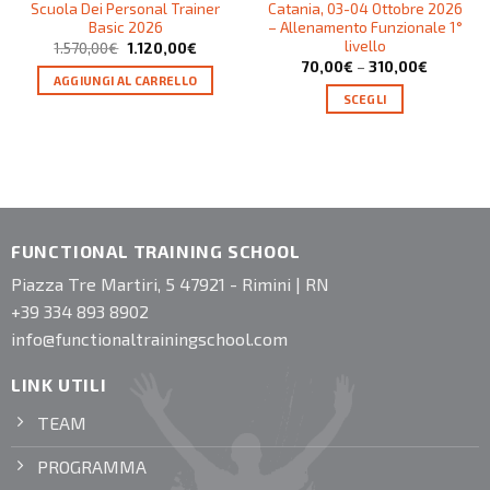
Scuola Dei Personal Trainer
Catania, 03-04 Ottobre 2026
Basic 2026
– Allenamento Funzionale 1°
livello
1.570,00
€
1.120,00
€
70,00
€
–
310,00
€
AGGIUNGI AL CARRELLO
SCEGLI
FUNCTIONAL TRAINING SCHOOL
Piazza Tre Martiri, 5 47921 - Rimini | RN
+39 334 893 8902
info@functionaltrainingschool.com
LINK UTILI
TEAM
PROGRAMMA