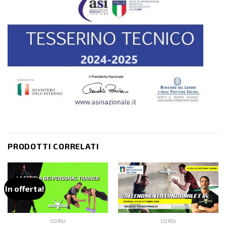
PRODOTTI CORRELATI
In offerta!
CORSI
CORSI