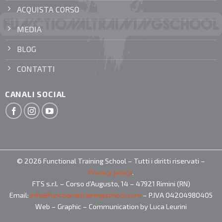
ACQUISTA CORSO
MEDIA
BLOG
CONTATTI
CANALI SOCIAL
© 2026 Functional Training School – Tutti i diritti riservati –
Privacy policy
.
FTS s.r.l. – Corso d’Augusto, 14 – 47921 Rimini (RN)
Email:
info@functionaltrainingschool.com
– P.IVA 04204980405
Web – Graphic – Communication by Luca Leurini