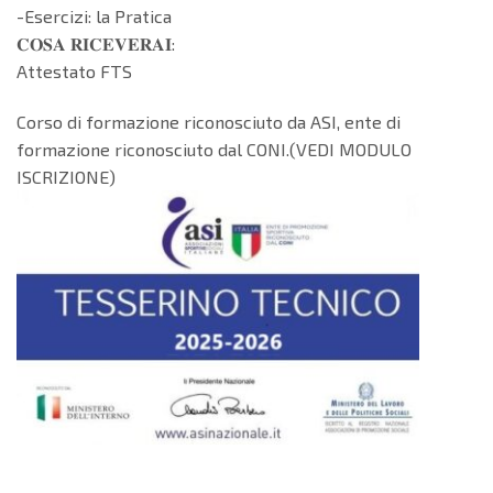
-Esercizi: la Pratica
𝐂𝐎𝐒𝐀 𝐑𝐈𝐂𝐄𝐕𝐄𝐑𝐀𝐈:
Attestato FTS
Corso di formazione riconosciuto da ASI, ente di
formazione riconosciuto dal CONI.(VEDI MODULO
ISCRIZIONE)