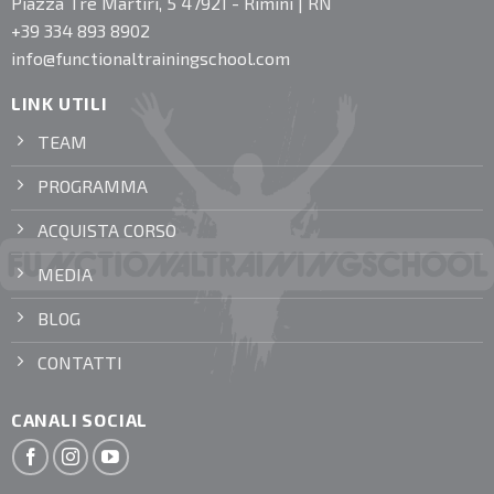
Piazza Tre Martiri, 5 47921 - Rimini | RN
+39 334 893 8902
info@functionaltrainingschool.com
LINK UTILI
TEAM
PROGRAMMA
ACQUISTA CORSO
MEDIA
BLOG
CONTATTI
CANALI SOCIAL