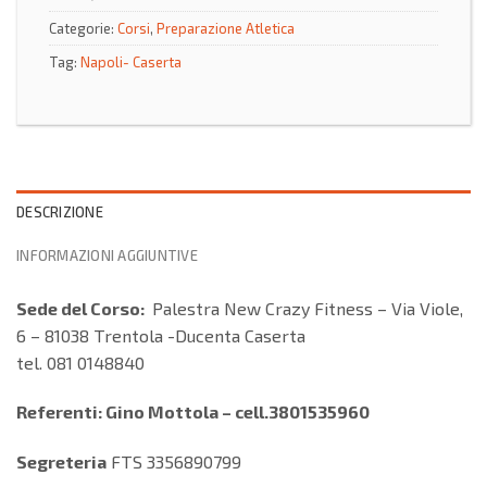
Categorie:
Corsi
,
Preparazione Atletica
Tag:
Napoli- Caserta
DESCRIZIONE
INFORMAZIONI AGGIUNTIVE
Sede del Corso:
Palestra New Crazy Fitness – Via Viole,
6 – 81038 Trentola -Ducenta Caserta
tel. 081 0148840
Referenti: Gino Mottola – cell.3801535960
Segreteria
FTS 3356890799