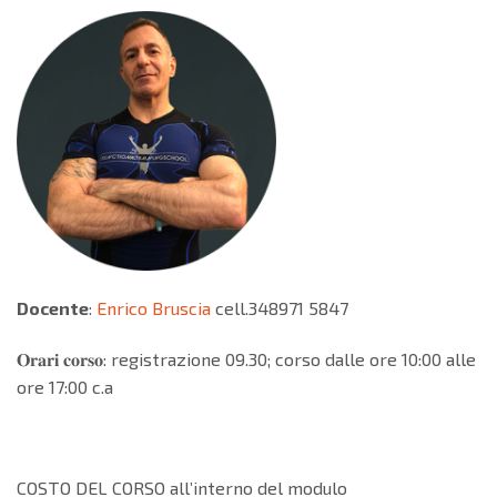
Docente
:
Enrico Bruscia
cell.348971 5847
𝐎𝐫𝐚𝐫𝐢 𝐜𝐨𝐫𝐬𝐨: registrazione 09.30; corso dalle ore 10:00 alle
ore 17:00 c.a
COSTO DEL CORSO all’interno del modulo