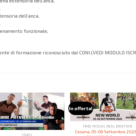
ena estensoria dell’anca,
.
tensoria dell’anca,
.
llenamento funzionale,
, ente di formazione riconosciuto dal CONI.(VEDI MODULO ISC
In offerta!
FREE FASCIAL REAL EMOTION
Cesena, 05-06 Settembre 202
CORSI