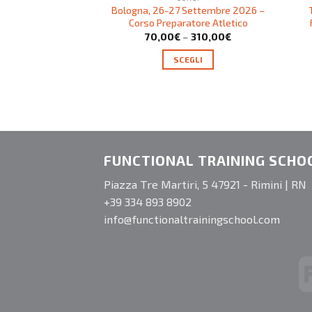
Bologna, 26-27 Settembre 2026 –
Corso Preparatore Atletico
70,00
€
–
310,00
€
SCEGLI
FUNCTIONAL TRAINING SCHO
Piazza Tre Martiri, 5 47921 - Rimini | RN
+39 334 893 8902
info@functionaltrainingschool.com