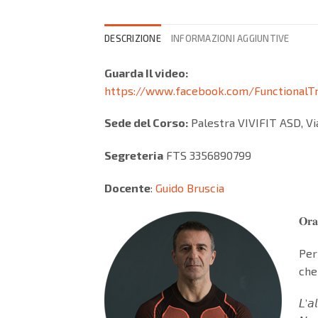
DESCRIZIONE
INFORMAZIONI AGGIUNTIVE
Guarda Il video:
https://www.facebook.com/FunctionalTr
Sede del Corso:
Palestra VIVIFIT ASD, Via
Segreteria
FTS 3356890799
Docente
:
Guido Bruscia
𝐎𝐫
Per
che
𝘓’𝘢