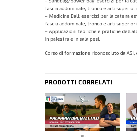
– Sandbag/power bag; esercizi per la cat
fascia addominale, tronco e arti superiori
– Medicine Ball; esercizi per la catena es
fascia addominale, tronco e arti superiori
– Applicazioni teoriche e pratiche dell’a
in palestra e in sala pesi.
Corso di formazione riconosciuto da ASI
PRODOTTI CORRELATI
CORSI