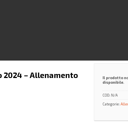
o 2024 – Allenamento
Il prodotto n
disponibile.
COD:
N/A
Categorie:
Alle