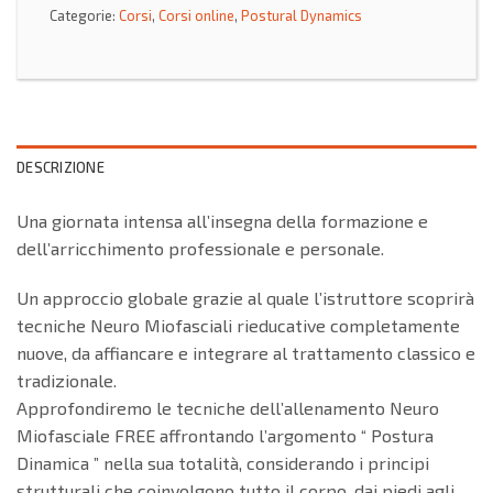
Categorie:
Corsi
,
Corsi online
,
Postural Dynamics
DESCRIZIONE
Una giornata intensa all’insegna della formazione e
dell’arricchimento professionale e personale.
Un approccio globale grazie al quale l’istruttore scoprirà
tecniche Neuro Miofasciali rieducative completamente
nuove, da affiancare e integrare al trattamento classico e
tradizionale.
Approfondiremo le tecniche dell’allenamento Neuro
Miofasciale FREE affrontando l’argomento “ Postura
Dinamica ” nella sua totalità, considerando i principi
strutturali che coinvolgono tutto il corpo, dai piedi agli