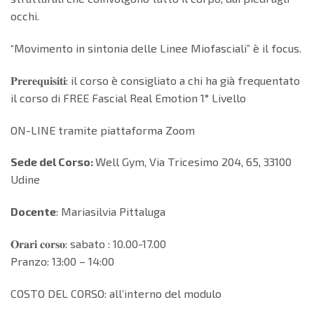
occhi.
“Movimento in sintonia delle Linee Miofasciali” è il focus.
𝐏𝐫𝐞𝐫𝐞𝐪𝐮𝐢𝐬𝐢𝐭𝐢: il corso è consigliato a chi ha già frequentato
il corso di FREE Fascial Real Emotion 1° Livello
ON-LINE tramite piattaforma Zoom
Sede del Corso:
Well Gym, Via Tricesimo 204, 65, 33100
Udine
Docente
: Mariasilvia Pittaluga
𝐎𝐫𝐚𝐫𝐢 𝐜𝐨𝐫𝐬𝐨: sabato : 10.00-17.00
Pranzo: 13:00 – 14:00
COSTO DEL CORSO: all’interno del modulo