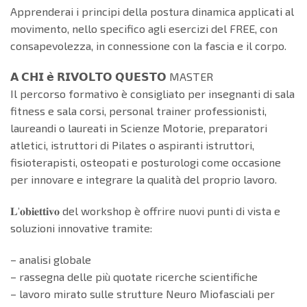
Apprenderai i principi della postura dinamica applicati al
movimento, nello specifico agli esercizi del FREE, con
consapevolezza, in connessione con la fascia e il corpo.
𝗔 𝗖𝗛𝗜 𝗲̀ 𝗥𝗜𝗩𝗢𝗟𝗧𝗢 𝗤𝗨𝗘𝗦𝗧𝗢 MASTER
Il percorso formativo è consigliato per insegnanti di sala
fitness e sala corsi, personal trainer professionisti,
laureandi o laureati in Scienze Motorie, preparatori
atletici, istruttori di Pilates o aspiranti istruttori,
fisioterapisti, osteopati e posturologi come occasione
per innovare e integrare la qualità del proprio lavoro.
𝐋’𝐨𝐛𝐢𝐞𝐭𝐭𝐢𝐯𝐨 del workshop è offrire nuovi punti di vista e
soluzioni innovative tramite:
– analisi globale
– rassegna delle più quotate ricerche scientifiche
– lavoro mirato sulle strutture Neuro Miofasciali per