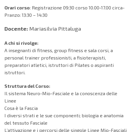
Orari corso
: Registrazione 09:30 corso 10.00-17.00 circa-
Pranzo: 13:30 – 14:30
Docente:
Mariasilvia Pittaluga
A chi si rivolge:
A insegnanti di fitness, group fitness e sala corsi, a
personal trainer professionisti, a fisioterapisti,
preparatori atletici, istruttori di Pilates o aspiranti
istruttori.
Struttura del Corso:
Il sistema Neuro-Mio-Fasciale e la conoscenza delle
Linee
Cosa è la Fascia
I diversi strati e le sue componenti; biologia e anatomia
del tessuto Fasciale
L’attivazione e i percorsi delle singole Linee Mio-Fasciali