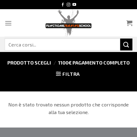
Salta
ai
contenuti
Cerca:
PRODOTTO SCEGLI
/
1100€ PAGAMENTO COMPLETO
FILTRA
Non è stato trovato nessun prodotto che corrisponde
alla tua selezione.