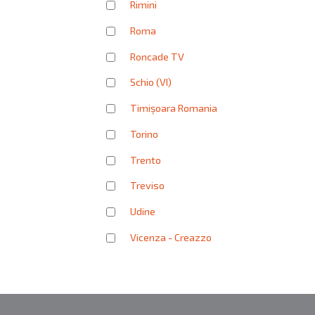
Rimini
Roma
Roncade TV
Schio (VI)
Timișoara Romania
Torino
Trento
Treviso
Udine
Vicenza - Creazzo