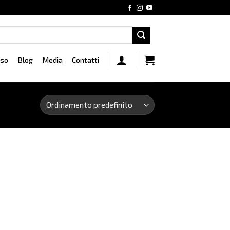
rso
Blog
Media
Contatti