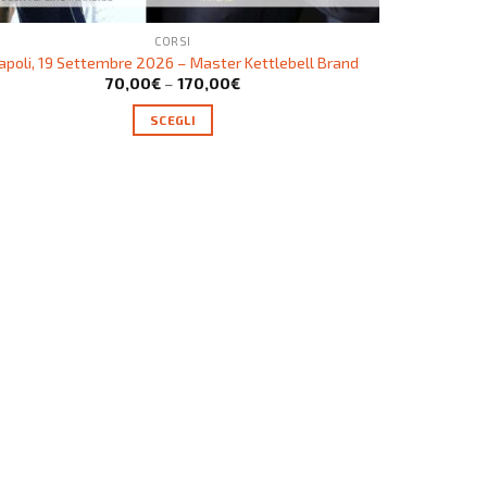
CORSI
apoli, 19 Settembre 2026 – Master Kettlebell Brand
70,00
€
–
170,00
€
SCEGLI