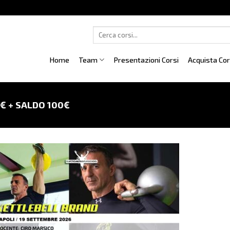
Cerca:
Home
Team
Presentazioni Corsi
Acquista Co
€ + SALDO 100€