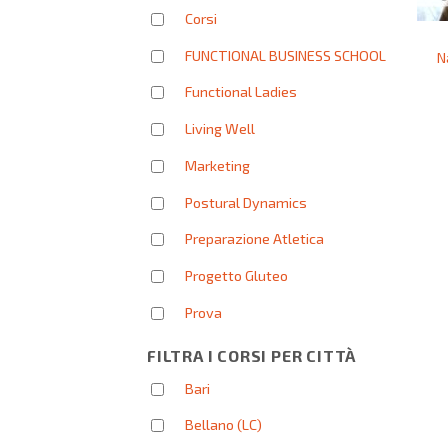
Corsi
FUNCTIONAL BUSINESS SCHOOL
N
Functional Ladies
Living Well
Marketing
Postural Dynamics
Preparazione Atletica
Progetto Gluteo
Prova
FILTRA I CORSI PER CITTÀ
Bari
Bellano (LC)