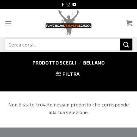
Salta
ai
contenuti
Cerca:
PRODOTTO SCEGLI
/
BELLANO
FILTRA
Non è stato trovato nessun prodotto che corrisponde
alla tua selezione.