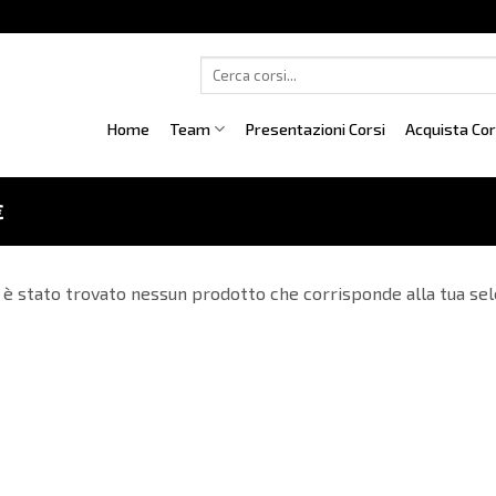
Cerca:
Home
Team
Presentazioni Corsi
Acquista Co
€
è stato trovato nessun prodotto che corrisponde alla tua sel