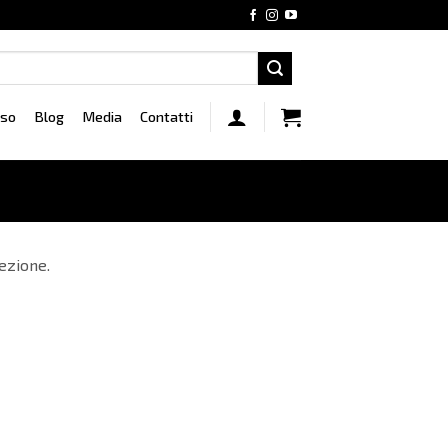
rso
Blog
Media
Contatti
ezione.