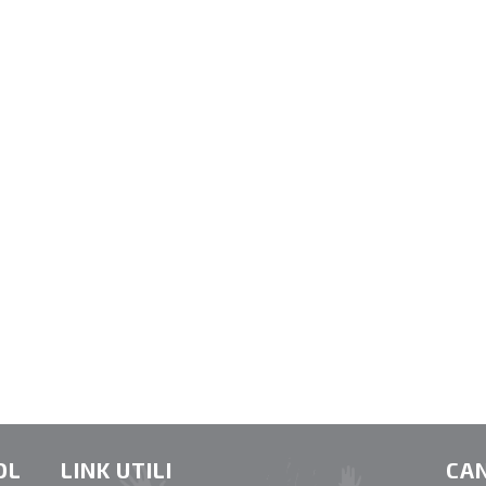
OL
LINK UTILI
CAN