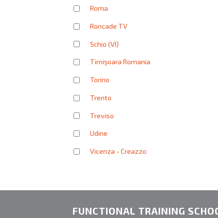
Roma
Roncade TV
Schio (VI)
Timișoara Romania
Torino
Trento
Treviso
Udine
Vicenza - Creazzo
FUNCTIONAL TRAINING SCHO