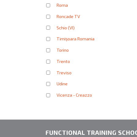
Roma
Roncade TV
Schio (VI)
Timișoara Romania
Torino
Trento
Treviso
Udine
Vicenza - Creazzo
FUNCTIONAL TRAINING SCHO