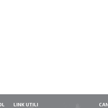
OL
LINK UTILI
CAN