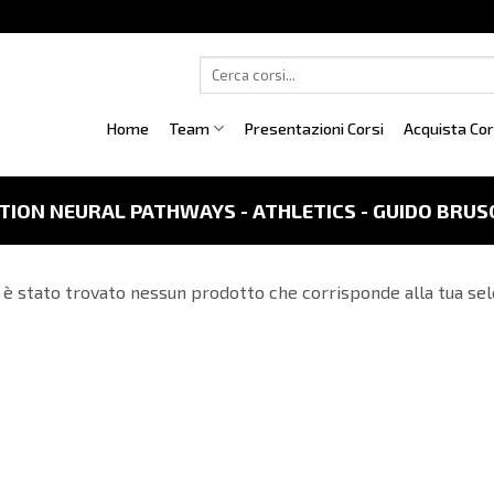
Cerca:
Home
Team
Presentazioni Corsi
Acquista Co
ION NEURAL PATHWAYS - ATHLETICS - GUIDO BRUSC
è stato trovato nessun prodotto che corrisponde alla tua sel