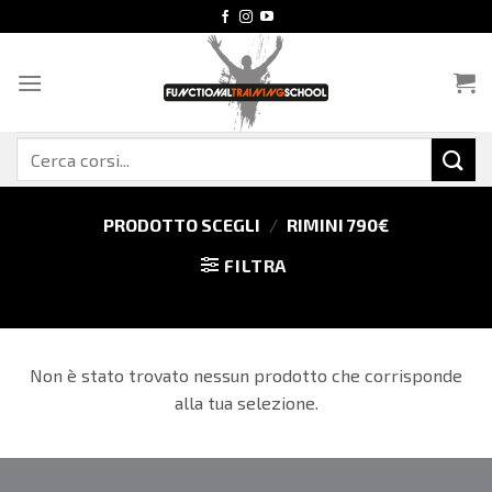
Salta
ai
contenuti
Cerca:
PRODOTTO SCEGLI
/
RIMINI 790€
FILTRA
Non è stato trovato nessun prodotto che corrisponde
alla tua selezione.