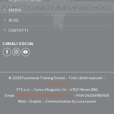
MEDIA
BLOG
CONTATTI
CANALI SOCIAL
© 2026 Functional Training School – Tutti i diritti riservati –
Privacy policy
.
FTS s.r.l. – Corso d’Augusto, 14 – 47921 Rimini (RN)
Email:
info@functionaltrainingschool.com
– P.IVA 04204980405
Web – Graphic – Communication by Luca Leurini