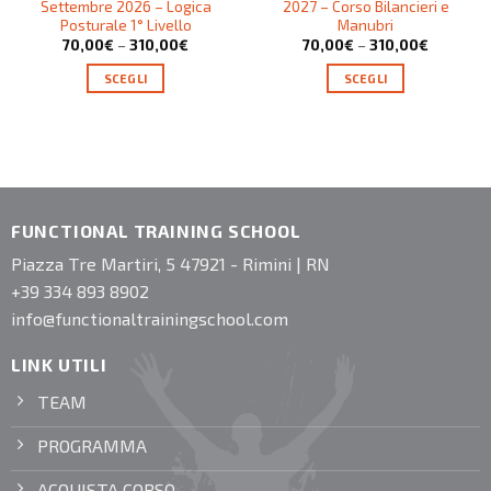
Settembre 2026 – Logica
2027 – Corso Bilancieri e
Posturale 1° Livello
Manubri
70,00
€
–
310,00
€
70,00
€
–
310,00
€
SCEGLI
SCEGLI
FUNCTIONAL TRAINING SCHOOL
Piazza Tre Martiri, 5 47921 - Rimini | RN
+39 334 893 8902
info@functionaltrainingschool.com
LINK UTILI
TEAM
PROGRAMMA
ACQUISTA CORSO