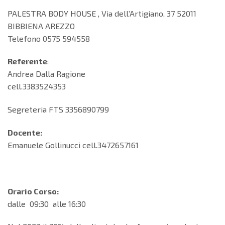
PALESTRA BODY HOUSE , Via dell’Artigiano, 37 52011
BIBBIENA AREZZO
Telefono 0575 594558
Referente
:
Andrea Dalla Ragione
cell.3383524353
Segreteria FTS 3356890799
Docente:
Emanuele Gollinucci cell.3472657161
Orario Corso:
dalle 09:30 alle 16:30