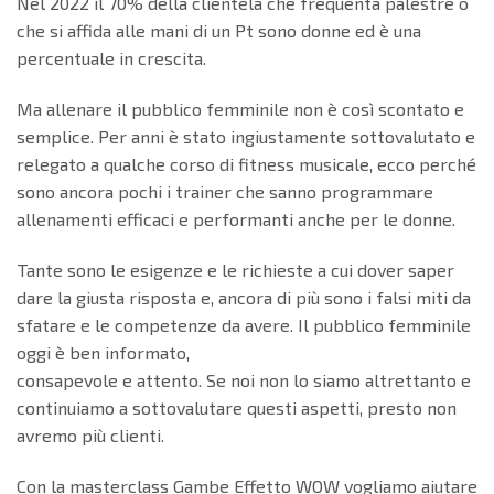
Nel 2022 il 70% della clientela che frequenta palestre o
che si affida alle mani di un Pt sono donne ed è una
percentuale in crescita.
Ma allenare il pubblico femminile non è così scontato e
semplice. Per anni è stato ingiustamente sottovalutato e
relegato a qualche corso di fitness musicale, ecco perché
sono ancora pochi i trainer che sanno programmare
allenamenti efficaci e performanti anche per le donne.
Tante sono le esigenze e le richieste a cui dover saper
dare la giusta risposta e, ancora di più sono i falsi miti da
sfatare e le competenze da avere. Il pubblico femminile
oggi è ben informato,
consapevole e attento. Se noi non lo siamo altrettanto e
continuiamo a sottovalutare questi aspetti, presto non
avremo più clienti.
Con la masterclass Gambe Effetto WOW vogliamo aiutare