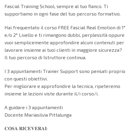
Fascial Training School, sempre al tuo fianco. Ti
supportiamo in ogni fase del tuo percorso formativo.
Hai frequentato il corso FREE Fascial Real Emotion di 1°
e/o 2° Livello e ti rimangono dubbi, perplessità oppure
vuoi semplicemente approfondire alcuni contenuti per
lavorare insieme ai tuoi clienti in maggiore sicurezza?
Il tuo percorso di Istruttore continua.
I 3 appuntamenti Trainer Support sono pensati proprio
con questi obiettivi.
Per migliorare e approfondire la tecnica, ripeteremo
insieme le lezioni viste durante il/i corso/i.
A guidare i 3 appuntamenti
Docente Mariasilvia Pittalunga
𝐂𝐎𝐒𝐀 𝐑𝐈𝐂𝐄𝐕𝐄𝐑𝐀𝐈: