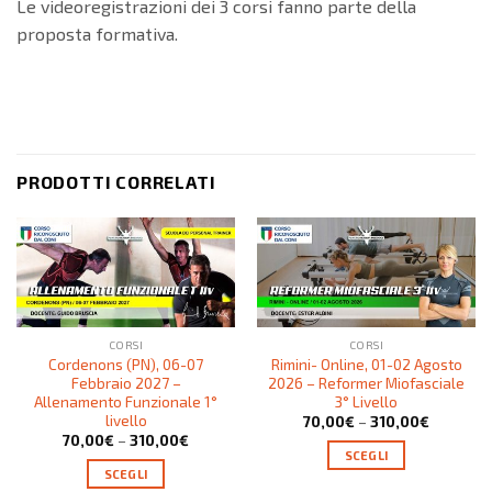
Le videoregistrazioni dei 3 corsi fanno parte della
proposta formativa.
PRODOTTI CORRELATI
CORSI
CORSI
Cordenons (PN), 06-07
Rimini- Online, 01-02 Agosto
Febbraio 2027 –
2026 – Reformer Miofasciale
Allenamento Funzionale 1°
3° Livello
livello
70,00
€
–
310,00
€
70,00
€
–
310,00
€
SCEGLI
SCEGLI