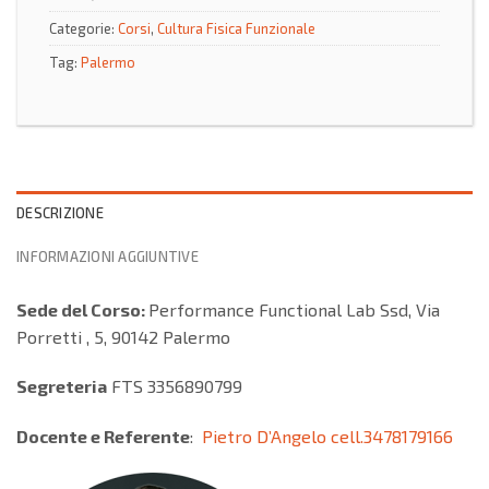
Categorie:
Corsi
,
Cultura Fisica Funzionale
Tag:
Palermo
DESCRIZIONE
INFORMAZIONI AGGIUNTIVE
Sede del Corso:
Performance Functional Lab Ssd, Via
Porretti , 5, 90142 Palermo
Segreteria
FTS 3356890799
Docente e Referente
:
Pietro D’Angelo cell.3478179166