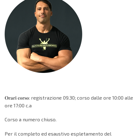
𝐎𝐫𝐚𝐫𝐢 𝐜𝐨𝐫𝐬𝐨: registrazione 09.30; corso dalle ore 10:00 alle
ore 17:00 c.a
Corso a numero chiuso.
Per il completo ed esaustivo espletamento del