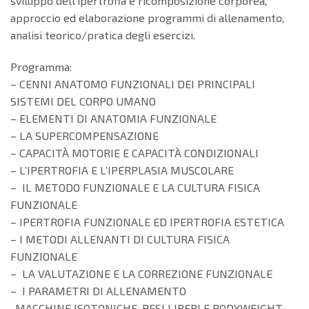
sviluppo dell’ipertrofia e ricomposizione corporea,
approccio ed elaborazione programmi di allenamento,
analisi teorico/pratica degli esercizi.
Programma:
– CENNI ANATOMO FUNZIONALI DEI PRINCIPALI
SISTEMI DEL CORPO UMANO
– ELEMENTI DI ANATOMIA FUNZIONALE
– LA SUPERCOMPENSAZIONE
– CAPACITÀ MOTORIE E CAPACITÀ CONDIZIONALI
– L’IPERTROFIA E L’IPERPLASIA MUSCOLARE
– IL METODO FUNZIONALE E LA CULTURA FISICA
FUNZIONALE
– IPERTROFIA FUNZIONALE ED IPERTROFIA ESTETICA
– I METODI ALLENANTI DI CULTURA FISICA
FUNZIONALE
– LA VALUTAZIONE E LA CORREZIONE FUNZIONALE
– I PARAMETRI DI ALLENAMENTO
-MACCHINE ISOTONICHE, PESI LIBERI E BODYWEIGHT