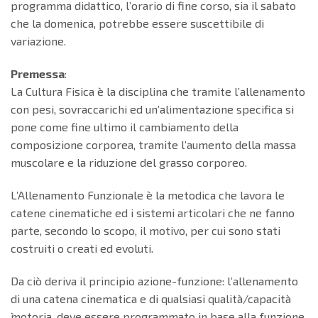
programma didattico, l’orario di fine corso, sia il sabato
che la domenica, potrebbe essere suscettibile di
variazione.
Premessa
:
La Cultura Fisica è la disciplina che tramite l’allenamento
con pesi, sovraccarichi ed un’alimentazione specifica si
pone come fine ultimo il cambiamento della
composizione corporea, tramite l’aumento della massa
muscolare e la riduzione del grasso corporeo.
L’Allenamento Funzionale è la metodica che lavora le
catene cinematiche ed i sistemi articolari che ne fanno
parte, secondo lo scopo, il motivo, per cui sono stati
costruiti o creati ed evoluti.
Da ciò deriva il principio azione-funzione: l’allenamento
di una catena cinematica e di qualsiasi qualità/capacità
̀motoria, deve essere programmato in base alla funzione