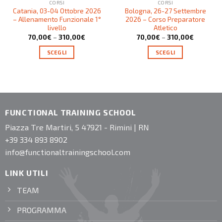
CORSI
CORSI
Catania, 03-04 Ottobre 2026
Bologna, 26-27 Settembre
– Allenamento Funzionale 1°
2026 – Corso Preparatore
livello
Atletico
70,00
€
–
310,00
€
70,00
€
–
310,00
€
SCEGLI
SCEGLI
FUNCTIONAL TRAINING SCHOOL
Piazza Tre Martiri, 5 47921 - Rimini | RN
+39 334 893 8902
info@functionaltrainingschool.com
LINK UTILI
TEAM
PROGRAMMA