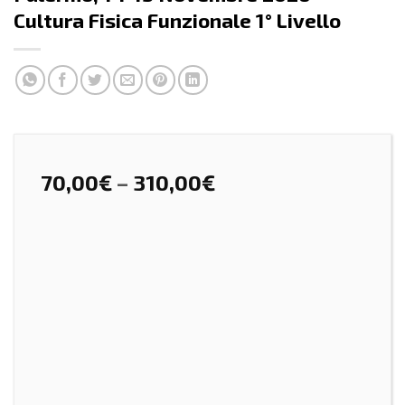
Cultura Fisica Funzionale 1° Livello
70,00
€
–
310,00
€