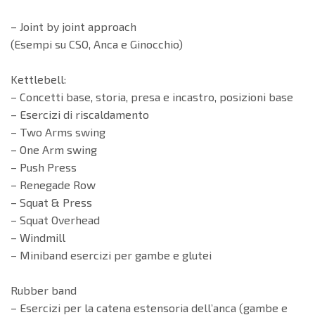
– Joint by joint approach
(Esempi su CSO, Anca e Ginocchio)
Kettlebell:
– Concetti base, storia, presa e incastro, posizioni base
– Esercizi di riscaldamento
– Two Arms swing
– One Arm swing
– Push Press
– Renegade Row
– Squat & Press
– Squat Overhead
– Windmill
– Miniband esercizi per gambe e glutei
Rubber band
– Esercizi per la catena estensoria dell’anca (gambe e