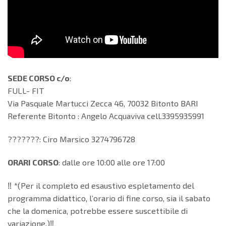
SEDE CORSO c/o
:
FULL- FIT
Via Pasquale Martucci Zecca 46, 70032 Bitonto BARI
Referente Bitonto : Angelo Acquaviva cell.3395935991
???????: Ciro Marsico 3274796728
ORARI CORSO
: dalle ore 10:00 alle ore 17:00
‼️ *(Per il completo ed esaustivo espletamento del
programma didattico, l’orario di fine corso, sia il sabato
che la domenica, potrebbe essere suscettibile di
variazione.)‼️