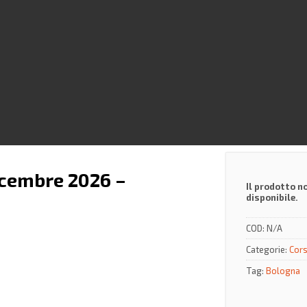
icembre 2026 –
Il prodotto n
disponibile.
COD:
N/A
Categorie:
Cors
Tag:
Bologna