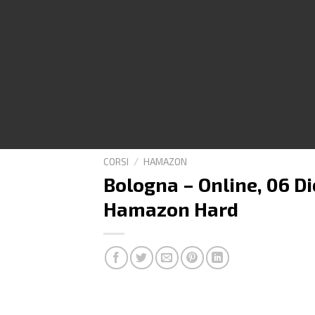
CORSI
/
HAMAZON
Bologna – Online, 06 D
Hamazon Hard