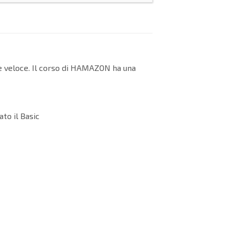
 e veloce. Il corso di HAMAZON ha una
to il Basic