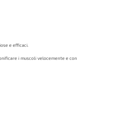
se e efficaci.
tonificare i muscoli velocemente e con