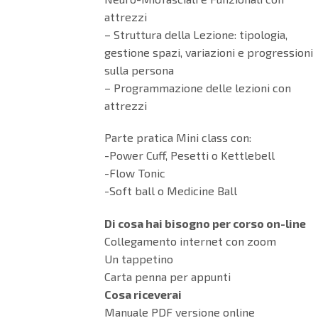
attrezzi
– Struttura della Lezione: tipologia,
gestione spazi, variazioni e progressioni
sulla persona
– Programmazione delle lezioni con
attrezzi
Parte pratica Mini class con:
-Power Cuff, Pesetti o Kettlebell
-Flow Tonic
-Soft ball o Medicine Ball
Di cosa hai bisogno
per corso on-line
Collegamento internet con zoom
Un tappetino
Carta penna per appunti
Cosa riceverai
Manuale PDF versione online