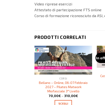
Video riprese esercizi
Attestato di partecipazione FTS online
Corso di formazione riconosciuto da ASI
PRODOTTI CORRELATI
In of
Ce
CORSI
Bellano – Online, 06-07 Febbraio
2027 – Pilates Matwork
Miofasciale 3° Livello
70,00
€
–
310,00
€
SCEGLI