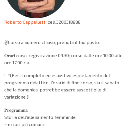
Roberto Cappelletti
cell.3200318888
✌️Corso a numero chiuso, prenota il tuo posto.
𝐎𝐫𝐚𝐫𝐢 𝐜𝐨𝐫𝐬𝐨: registrazione 09.30; corso dalle ore 10:00 alle
ore 17:00 c.a
‼️ *(Per il completo ed esaustivo espletamento del
programma didattico, l’orario di fine corso, sia il sabato
che la domenica, potrebbe essere suscettibile di
variazione.)‼️
𝐏𝐫𝐨𝐠𝐫𝐚𝐦𝐦𝐚:
Storia dell’allenamento femminile
– errori più comuni