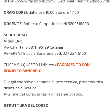
https://www.facebook.com/FunctionalTrainingSchool/vid
ORARI CORSI
: dalle ore 10:00 alle ore 17:00
DOCENTE
:
Roberto Cappelletti cell.3200318888
SEDE CORSO
:
Altair Club
Via E.Pantano 38/F, 95129 Catania
REFERENTE Lucia Bonafede cell. 327 224 6160
CLICCA SU QUESTO LINK ==>>
PAGAMENTO CON
BONIFICO BANCARIO
Di ogni esercizio verranno curate tecnica, propedeutica,
didattica e pratica.
Alla fine del corso si terrà un esame pratico.
STRUTTURA DEL CORSO: