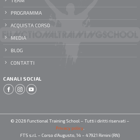
TEAM
PROGRAMMA
ACQUISTA CORSO
MEDIA
BLOG
CONTATTI
CANALI SOCIAL
© 2026 Functional Training School – Tutti i diritti riservati –
Privacy policy
.
FTS s.r.l. – Corso d’Augusto, 14 – 47921 Rimini (RN)