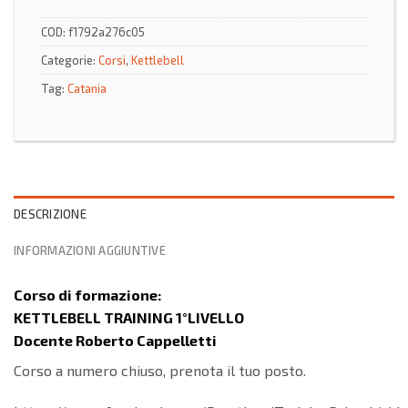
COD:
f1792a276c05
Categorie:
Corsi
,
Kettlebell
Tag:
Catania
DESCRIZIONE
INFORMAZIONI AGGIUNTIVE
Corso di formazione:
KETTLEBELL TRAINING 1°LIVELLO
Docente
Roberto Cappelletti
Corso a numero chiuso, prenota il tuo posto.