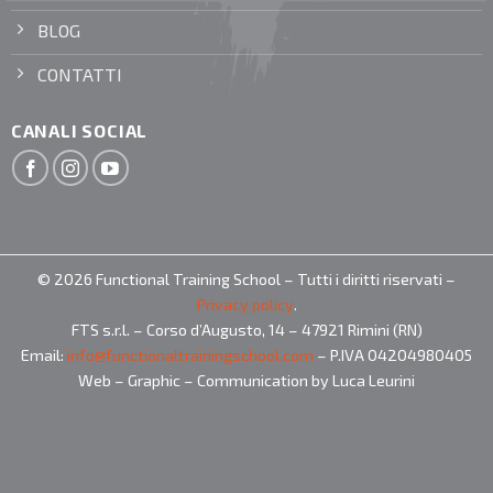
BLOG
CONTATTI
CANALI SOCIAL
© 2026 Functional Training School – Tutti i diritti riservati –
Privacy policy
.
FTS s.r.l. – Corso d’Augusto, 14 – 47921 Rimini (RN)
Email:
info@functionaltrainingschool.com
– P.IVA 04204980405
Web – Graphic – Communication by Luca Leurini