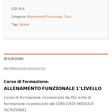
COD:
N/A
Categorie:
Allenamento Funzionale
,
Corsi
Tag:
Catania
DESCRIZIONE
INFORMAZIONI AGGIUNTIVE
Corso di formazione:
𝗔𝗟𝗟𝗘𝗡𝗔𝗠𝗘𝗡𝗧𝗢 𝗙𝗨𝗡𝗭𝗜𝗢𝗡𝗔𝗟𝗘 𝟭°𝗟𝗜𝗩𝗘𝗟𝗟𝗢
Corso di formazione riconosciuto da ASI, ente di
formazione riconosciuto dal CONI.(VEDI MODULO
ISCRIZIONE)