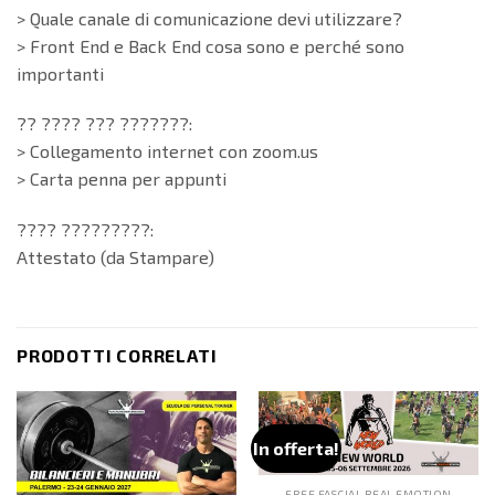
> Quale canale di comunicazione devi utilizzare?
> Front End e Back End cosa sono e perché sono
importanti
?? ???? ??? ???????:
> Collegamento internet con zoom.us
> Carta penna per appunti
???? ?????????:
Attestato (da Stampare)
PRODOTTI CORRELATI
In offerta!
FREE FASCIAL REAL EMOTION