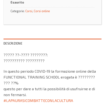
Esaurito
Categorie:
Corsi
,
Corsi online
DESCRIZIONE
????? ??-???? ????????:
?????????? ?????????
In questo periodo COVID-19 la formazione online della
FUNCTIONAL TRAINING SCHOOL erogata è ????????
??? ??%
questo per dare a tutti la possibilità di usufruirne e di
non fermarsi.
#LAPAURASICOMBATTECONLACULTURA