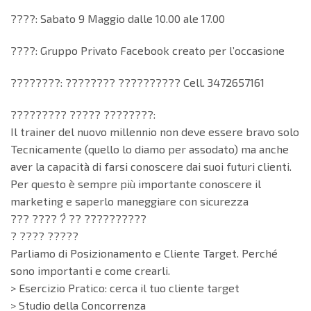
????: Sabato 9 Maggio dalle 10.00 ale 17.00
????: Gruppo Privato Facebook creato per l’occasione
????????: ???????? ?????????? Cell. 3472657161
????????? ????? ????????:
Il trainer del nuovo millennio non deve essere bravo solo
Tecnicamente (quello lo diamo per assodato) ma anche
aver la capacità di farsi conoscere dai suoi futuri clienti.
Per questo è sempre più importante conoscere il
marketing e saperlo maneggiare con sicurezza
??? ???? ?̀ ?? ??????????
? ???? ?????
Parliamo di Posizionamento e Cliente Target. Perché
sono importanti e come crearli.
> Esercizio Pratico: cerca il tuo cliente target
> Studio della Concorrenza