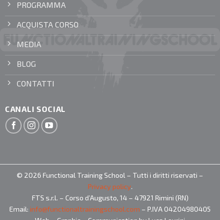
PROGRAMMA
ACQUISTA CORSO
MEDIA
BLOG
CONTATTI
CANALI SOCIAL
© 2026 Functional Training School – Tutti i diritti riservati –
Privacy policy
.
FTS s.r.l. – Corso d’Augusto, 14 – 47921 Rimini (RN)
Email:
info@functionaltrainingschool.com
– P.IVA 04204980405