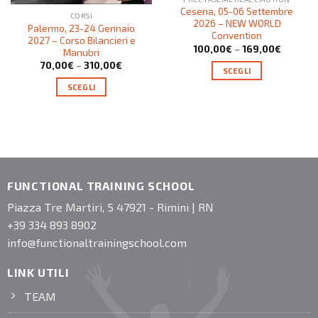
Cesena, 05-06 Settembre
CORSI
2026 – NEW WORLD
Palermo, 23-24 Gennaio
Convention
2027 – Corso Bilancieri e
100,00
€
–
169,00
€
Manubri
70,00
€
–
310,00
€
SCEGLI
SCEGLI
FUNCTIONAL TRAINING SCHOOL
Piazza Tre Martiri, 5 47921 - Rimini | RN
+39 334 893 8902
info@functionaltrainingschool.com
LINK UTILI
TEAM