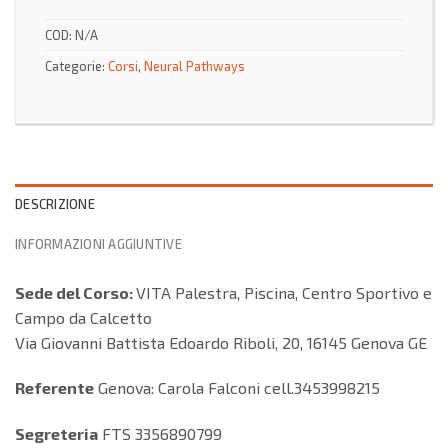
COD:
N/A
Categorie:
Corsi
,
Neural Pathways
DESCRIZIONE
INFORMAZIONI AGGIUNTIVE
Sede del Corso:
VITA Palestra, Piscina, Centro Sportivo e
Campo da Calcetto
Via Giovanni Battista Edoardo Riboli, 20, 16145 Genova GE
Referente
Genova: Carola Falconi cell.3453998215
Segreteria
FTS 3356890799