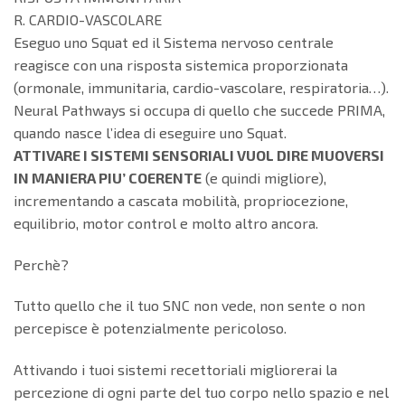
R. CARDIO-VASCOLARE
Eseguo uno Squat ed il Sistema nervoso centrale
reagisce con una risposta sistemica proporzionata
(ormonale, immunitaria, cardio-vascolare, respiratoria…).
Neural Pathways si occupa di quello che succede PRIMA,
quando nasce l’idea di eseguire uno Squat.
ATTIVARE I SISTEMI SENSORIALI VUOL DIRE MUOVERSI
IN MANIERA PIU’ COERENTE
(e quindi migliore),
incrementando a cascata mobilità, propriocezione,
equilibrio, motor control e molto altro ancora.
Perchè?
Tutto quello che il tuo SNC non vede, non sente o non
percepisce è potenzialmente pericoloso.
Attivando i tuoi sistemi recettoriali migliorerai la
percezione di ogni parte del tuo corpo nello spazio e nel