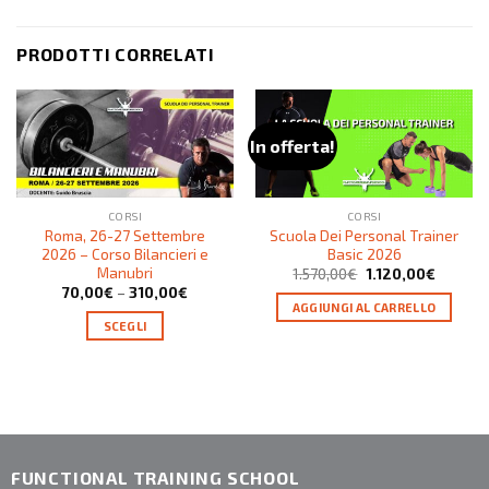
PRODOTTI CORRELATI
In offerta!
CORSI
CORSI
Roma, 26-27 Settembre
Scuola Dei Personal Trainer
2026 – Corso Bilancieri e
Basic 2026
Manubri
1.570,00
€
1.120,00
€
70,00
€
–
310,00
€
AGGIUNGI AL CARRELLO
SCEGLI
FUNCTIONAL TRAINING SCHOOL