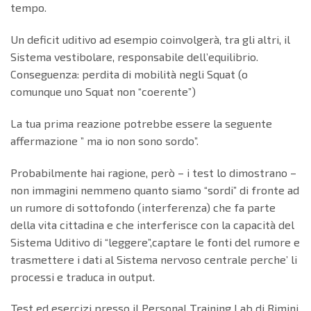
tempo.
Un deficit uditivo ad esempio coinvolgerà, tra gli altri, il
Sistema vestibolare, responsabile dell’equilibrio.
Conseguenza: perdita di mobilità negli Squat (o
comunque uno Squat non “coerente”)
La tua prima reazione potrebbe essere la seguente
affermazione ” ma io non sono sordo”.
Probabilmente hai ragione, però – i test lo dimostrano –
non immagini nemmeno quanto siamo “sordi” di fronte ad
un rumore di sottofondo (interferenza) che fa parte
della vita cittadina e che interferisce con la capacità del
Sistema Uditivo di “leggere”,captare le fonti del rumore e
trasmettere i dati al Sistema nervoso centrale perche’ li
processi e traduca in output.
Test ed esercizi presso il Personal Training Lab di Rimini