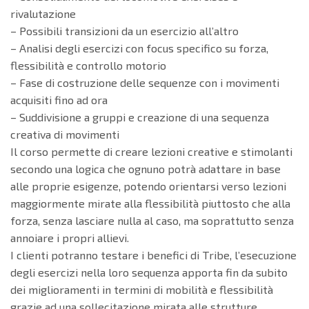
rivalutazione
– Possibili transizioni da un esercizio all’altro
– Analisi degli esercizi con focus specifico su forza,
flessibilità e controllo motorio
– Fase di costruzione delle sequenze con i movimenti
acquisiti fino ad ora
– Suddivisione a gruppi e creazione di una sequenza
creativa di movimenti
Il corso permette di creare lezioni creative e stimolanti
secondo una logica che ognuno potrà adattare in base
alle proprie esigenze, potendo orientarsi verso lezioni
maggiormente mirate alla flessibilità piuttosto che alla
forza, senza lasciare nulla al caso, ma soprattutto senza
annoiare i propri allievi.
I clienti potranno testare i benefici di Tribe, l’esecuzione
degli esercizi nella loro sequenza apporta fin da subito
dei miglioramenti in termini di mobilità e flessibilità
grazie ad una sollecitazione mirata alle strutture