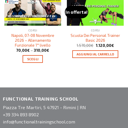
In offerta!
CORSI
CORSI
Napoli, 07-08 Novembre
Scuola Dei Personal Trainer
2026 – Allenamento
Basic 2026
Funzionale 1° livello
1.570,00
€
1.120,00
€
70,00
€
–
310,00
€
AGGIUNGI AL CARRELLO
SCEGLI
FUNCTIONAL TRAINING SCHOOL
Piazza Tre Martiri, 5 47921 - Rimini | RN
+39 334 893 8902
info@functionaltrainingschool.com