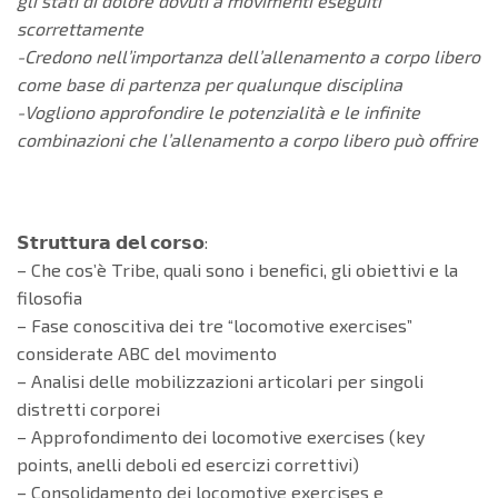
gli stati di dolore dovuti a movimenti eseguiti
scorrettamente
-Credono nell’importanza dell’allenamento a corpo libero
come base di partenza per qualunque disciplina
-Vogliono approfondire le potenzialità e le infinite
combinazioni che l’allenamento a corpo libero può offrire
𝗦𝘁𝗿𝘂𝘁𝘁𝘂𝗿𝗮 𝗱𝗲𝗹 𝗰𝗼𝗿𝘀𝗼:
– Che cos’è Tribe, quali sono i benefici, gli obiettivi e la
filosofia
– Fase conoscitiva dei tre “locomotive exercises”
considerate ABC del movimento
– Analisi delle mobilizzazioni articolari per singoli
distretti corporei
– Approfondimento dei locomotive exercises (key
points, anelli deboli ed esercizi correttivi)
– Consolidamento dei locomotive exercises e