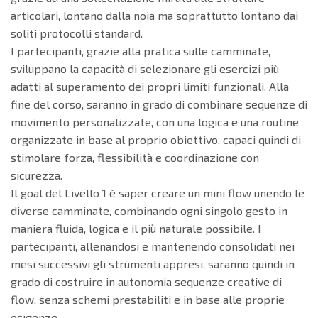
articolari, lontano dalla noia ma soprattutto lontano dai
soliti protocolli standard.
I partecipanti, grazie alla pratica sulle camminate,
sviluppano la capacità di selezionare gli esercizi più
adatti al superamento dei propri limiti funzionali. Alla
fine del corso, saranno in grado di combinare sequenze di
movimento personalizzate, con una logica e una routine
organizzate in base al proprio obiettivo, capaci quindi di
stimolare forza, flessibilità e coordinazione con
sicurezza.
Il goal del Livello 1 è saper creare un mini flow unendo le
diverse camminate, combinando ogni singolo gesto in
maniera fluida, logica e il più naturale possibile. I
partecipanti, allenandosi e mantenendo consolidati nei
mesi successivi gli strumenti appresi, saranno quindi in
grado di costruire in autonomia sequenze creative di
flow, senza schemi prestabiliti e in base alle proprie
esigenze.