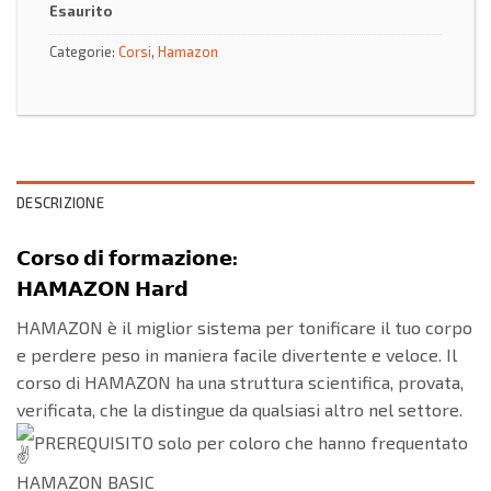
Esaurito
Categorie:
Corsi
,
Hamazon
DESCRIZIONE
𝗖𝗼𝗿𝘀𝗼 𝗱𝗶 𝗳𝗼𝗿𝗺𝗮𝘇𝗶𝗼𝗻𝗲:
𝗛𝗔𝗠𝗔𝗭𝗢𝗡 𝗛𝗮𝗿𝗱
HAMAZON è il miglior sistema per tonificare il tuo corpo
e perdere peso in maniera facile divertente e veloce. Il
corso di HAMAZON ha una struttura scientifica, provata,
verificata, che la distingue da qualsiasi altro nel settore.
PREREQUISITO solo per coloro che hanno frequentato
HAMAZON BASIC